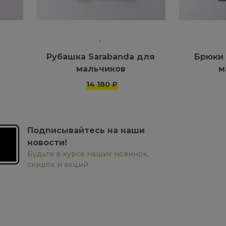
Рубашка Sarabanda для
Брюки 
мальчиков
м
14 180 ₽
Подписывайтесь на наши
новости!
Будьте в курсе наших новинок,
скидок и акций