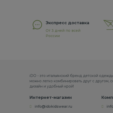
Экспресс доставка
От 3 дней по всей
России
iDO - это итальянский бренд детской одежды
можно легко комбинировать друг с другом, 
дизайн и удобный крой!
Интернет-магазин
Комп
info@idokidswear.ru
inf