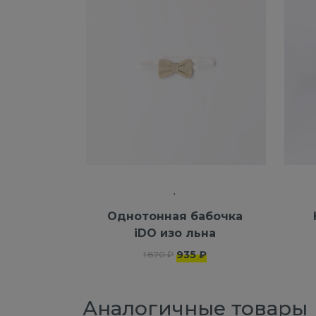
Однотонная бабочка
iDO изо льна
935 ₽
1 870 ₽
Аналогичные товары