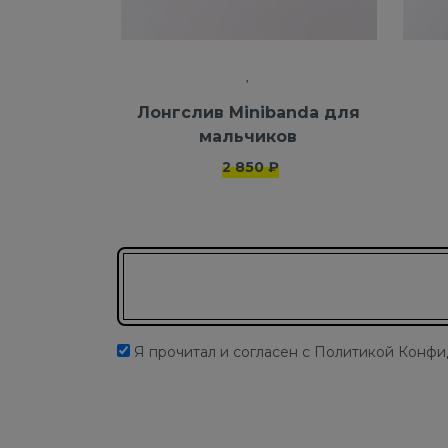
Лонгслив Minibanda для
мальчиков
2 850 ₽
Подписаться на новости
Я прочитал и согласен с Политикой Конф