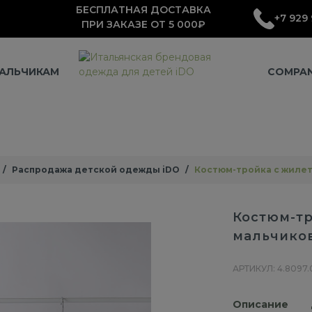
БЕСПЛАТНАЯ ДОСТАВКА
+7 929 
ПРИ ЗАКАЗЕ ОТ 5 000₽
АЛЬЧИКАМ
COMPA
Распродажа детской одежды iDO
Костюм-тройка с жилет
Костюм-тр
мальчико
АРТИКУЛ: 4.8097.
Описание