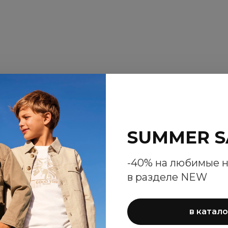
SUMMER S
-40% на любимые 
в разделе NEW
в катало