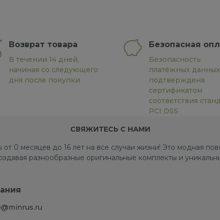
Возврат товара
Безопасная опл
В течении 14 дней,
Безопасность
начиная со следующего
платёжных данных
дня после покупки
подтверждена
сертификатом
соответствия стан
PCI DSS
СВЯЖИТЕСЬ С НАМИ
 от 0 месяцев до 16 лет на все случаи жизни! Это модная п
создавая разнообразные оригинальные комплекты и уникальны
ания
o@minrus.ru