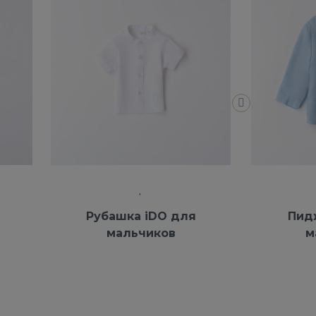
Рубашка iDO для
Пид
мальчиков
м