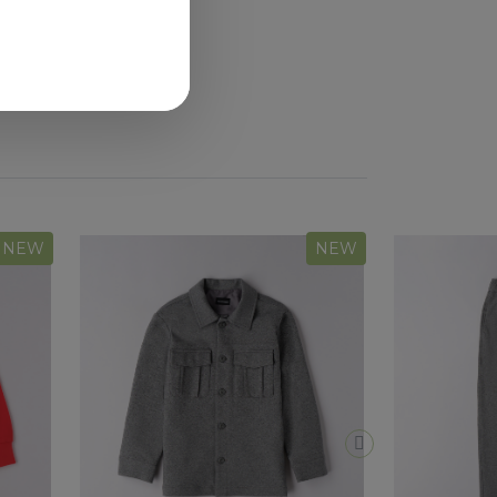
NEW
NEW