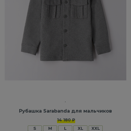
Рубашка Sarabanda для мальчиков
14 180 ₽
S
M
L
XL
XXL