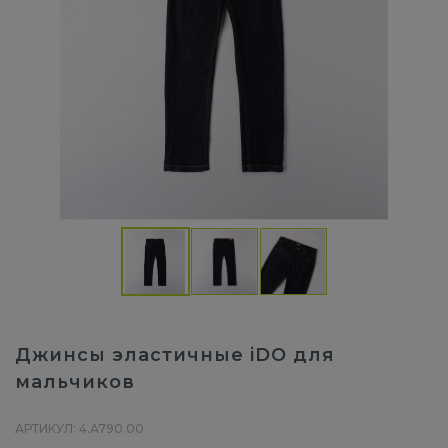
Джинсы эластичные iDO для
мальчиков
АРТИКУЛ: 4.A790.00