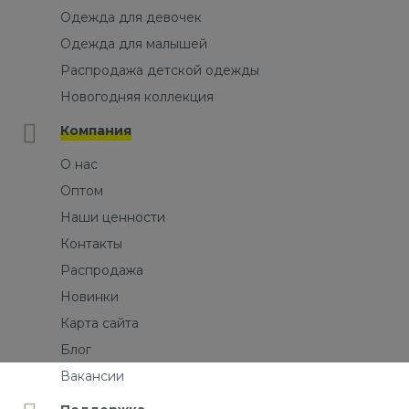
Одежда для девочек
Одежда для малышей
Распродажа детской одежды
Новогодняя коллекция
Компания
О нас
Оптом
Наши ценности
Контакты
Распродажа
Новинки
Карта сайта
Блог
Вакансии