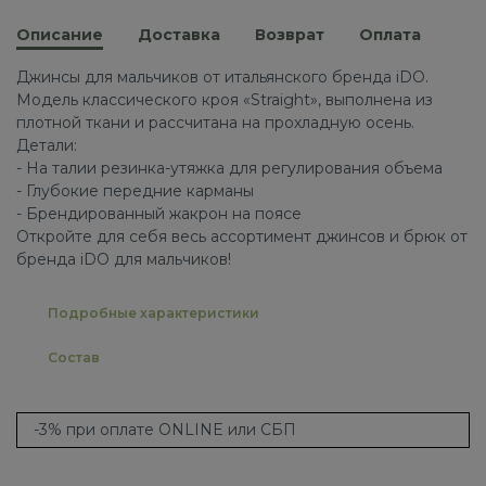
Описание
Доставка
Возврат
Оплата
Джинсы для мальчиков от итальянского бренда iDO.
Модель классического кроя «Straight», выполнена из
плотной ткани и рассчитана на прохладную осень.
Детали:
- На талии резинка-утяжка для регулирования объема
- Глубокие передние карманы
- Брендированный жакрон на поясе
Откройте для себя весь ассортимент джинсов и брюк от
бренда iDO для мальчиков!
Подробные характеристики
Состав
-3% при оплате ONLINE или СБП