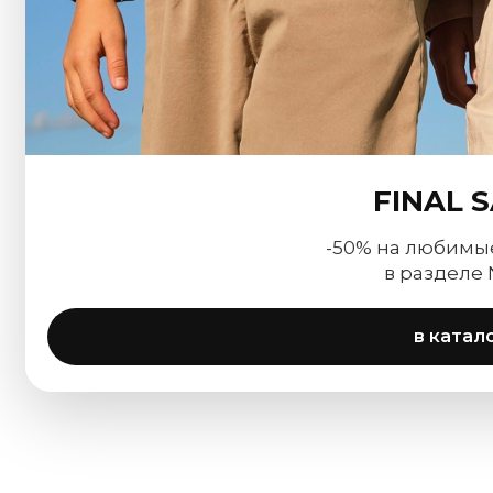
FINAL 
-50% на любимы
в разделе
в катал