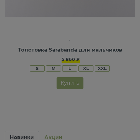
Толстовка Sarabanda для мальчиков
5 860 ₽
S
M
L
XL
XXL
Купить
Новинки
Акции