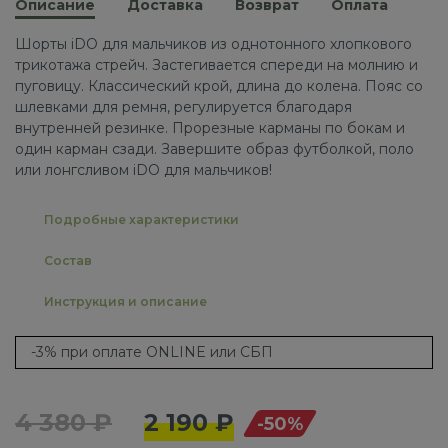
Описание
Доставка
Возврат
Оплата
Шорты iDO для мальчиков из однотонного хлопкового
трикотажа стрейч. Застегивается спереди на молнию и
пуговицу. Классический крой, длина до колена. Пояс со
шлевками для ремня, регулируется благодаря
внутренней резинке. Прорезные карманы по бокам и
один карман сзади. Завершите образ футболкой, поло
или лонгсливом iDO для мальчиков!
Подробные характеристики
Состав
Инструкция и описание
-3% при оплате ONLINE или СБП
4 380 ₽
2 190 ₽
-50%