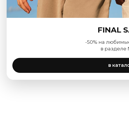
FINAL 
-50% на любимы
в разделе
в катал