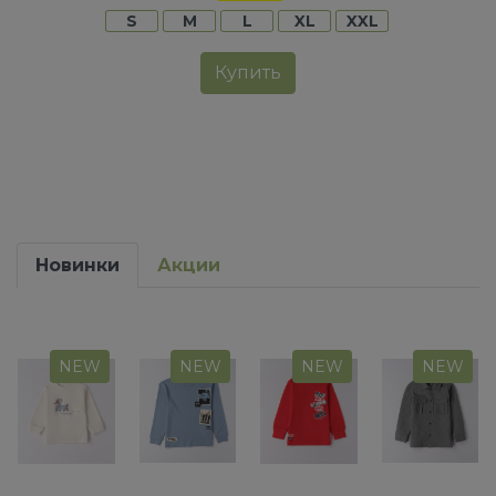
S
M
L
XL
XXL
Купить
Новинки
Акции
NEW
NEW
NEW
NEW