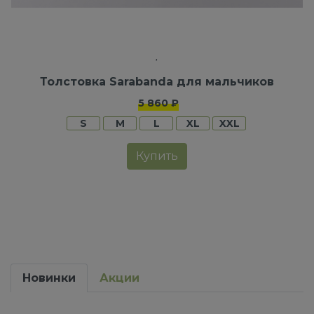
Толстовка Sarabanda для мальчиков
5 860 ₽
S
M
L
XL
XXL
Купить
Новинки
Акции