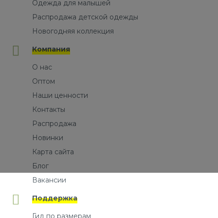
Одежда для малышей
Распродажа детской одежды
Новогодняя коллекция
Компания
О нас
Оптом
Наши ценности
Контакты
Распродажа
Новинки
Карта сайта
Блог
Вакансии
Поддержка
Гид по размерам