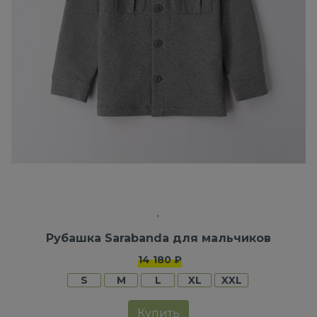
Рубашка Sarabanda для мальчиков
14 180 ₽
S
M
L
XL
XXL
Купить