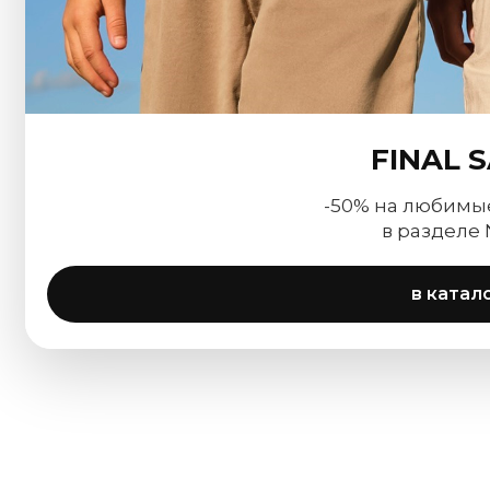
FINAL 
-50% на любимы
в разделе
в катал