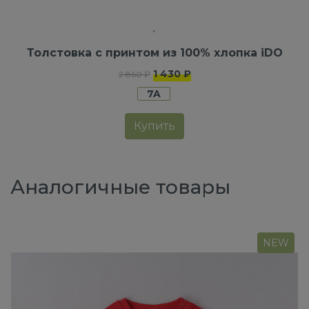
Толстовка с принтом из 100% хлопка iDO
1 430 ₽
2 860 ₽
7A
Купить
Аналогичные товары
NEW