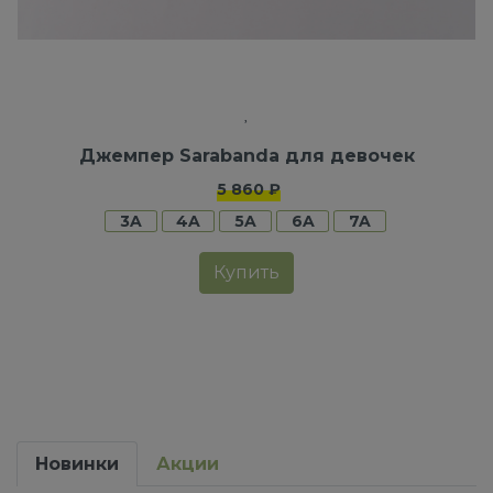
Джемпер Sarabanda для девочек
5 860 ₽
3A
4A
5A
6A
7A
Купить
Новинки
Акции