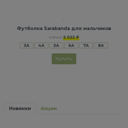
Футболка Sarabanda для мальчиков
2 022 ₽
3 370 ₽
3A
4A
5A
6A
7A
8A
Купить
Новинки
Акции