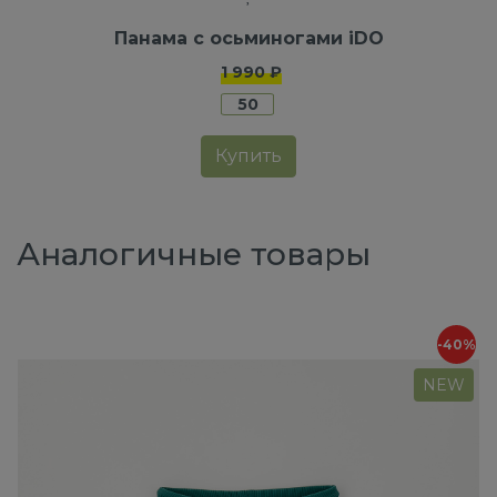
Панама с осьминогами iDO
1 990 ₽
50
Купить
Аналогичные товары
-40%
NEW