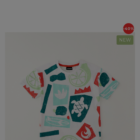
-40%
NEW