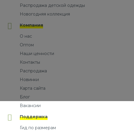
Распродажа детской одежды
Новогодняя коллекция
Компания
О нас
Оптом
Наши ценности
Контакты
Распродажа
Новинки
Карта сайта
Блог
Вакансии
Поддержка
Гид по размерам