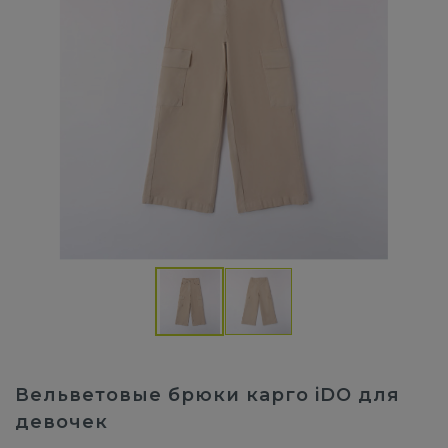
Вельветовые брюки карго iDO для
девочек