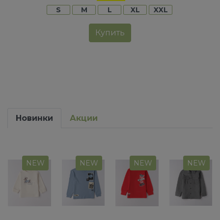
S
M
L
XL
XXL
Купить
Новинки
Акции
NEW
NEW
NEW
NEW