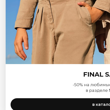
FINAL 
-50% на любимы
в разделе
в катал