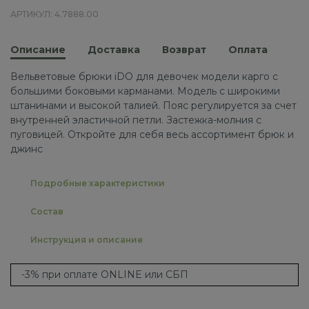
АРТИКУЛ: 4.7888.00
Описание
Доставка
Возврат
Оплата
Вельветовые брюки iDO для девочек модели карго с
большими боковыми карманами. Модель с широкими
штанинами и высокой талией. Пояс регулируется за счет
внутренней эластичной петли. Застежка-молния с
пуговицей. Откройте для себя весь ассортимент брюк и
джинс
Подробные характеристики
Состав
Инструкция и описание
-3% при оплате ONLINE или СБП