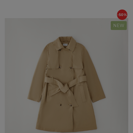
-50%
NEW