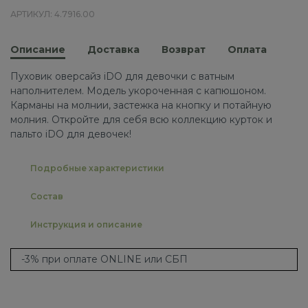
АРТИКУЛ: 4.7916.00
Описание
Доставка
Возврат
Оплата
Пуховик оверсайз iDO для девочки с ватным
наполнителем. Модель укороченная с капюшоном.
Карманы на молнии, застежка на кнопку и потайную
молния. Откройте для себя всю коллекцию курток и
пальто iDO для девочек!
Подробные характеристики
Состав
Инструкция и описание
-3% при оплате ONLINE или СБП