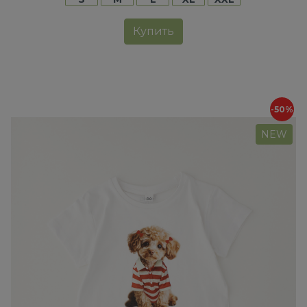
Купить
-50%
NEW