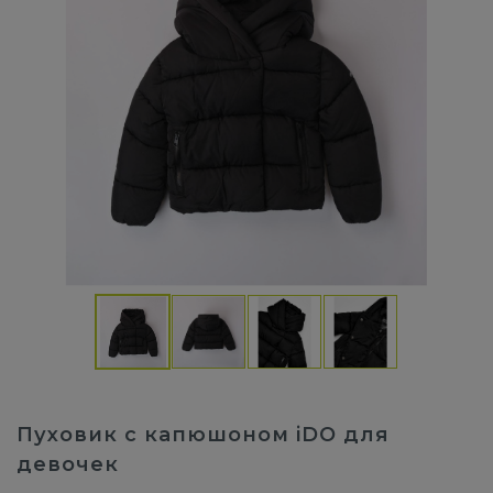
Пуховик с капюшоном iDO для
девочек