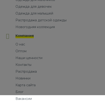
Одежда для девочек
Одежда для малышей
Распродажа детской одежды
Новогодняя коллекция
Компания
О нас
Оптом
Наши ценности
Контакты
Распродажа
Новинки
Карта сайта
Блог
Вакансии