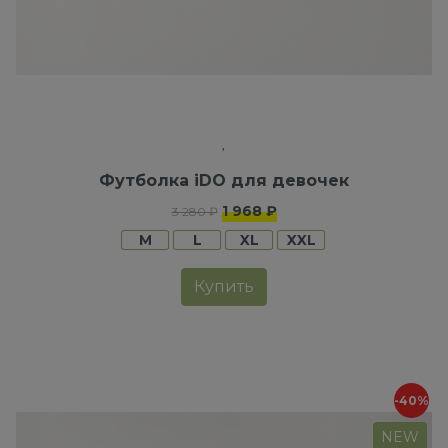
Футболка iDO для девочек
1 968 ₽
3 280 ₽
M
L
XL
XXL
Купить
-40%
NEW