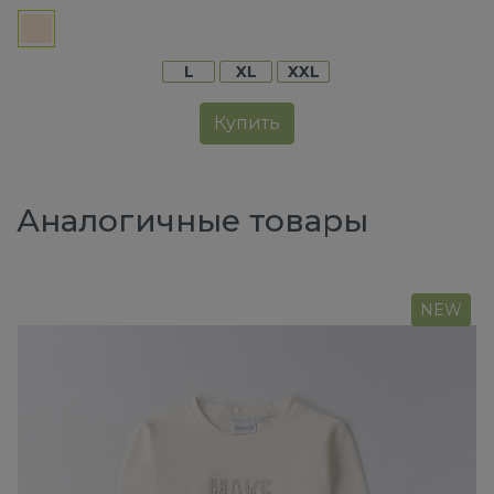
L
XL
XXL
Купить
Аналогичные товары
NEW