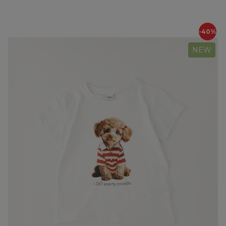
-40%
NEW