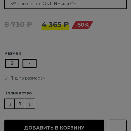
-3% при оплате ONLINE или СБП
8 730 ₽
4 365 ₽
-50%
Размер
S
-
Гид по размерам
Количество
ДОБАВИТЬ В КОРЗИНУ