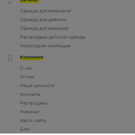
Одежда для мальчиков
Одежда для девочек
Одежда для малышей
Распродажа детской одежды
Новогодняя коллекция
Компания
О нас
Оптом
Наши ценности
Контакты
Распродажа
Новинки
Карта сайта
Блог