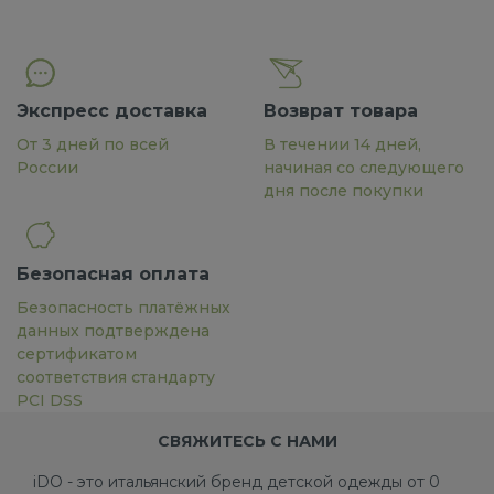
Экспресс доставка
Возврат товара
От 3 дней по всей
В течении 14 дней,
России
начиная со следующего
дня после покупки
Безопасная оплата
Безопасность платёжных
данных подтверждена
сертификатом
соответствия стандарту
PCI DSS
СВЯЖИТЕСЬ С НАМИ
iDO - это итальянский бренд детской одежды от 0