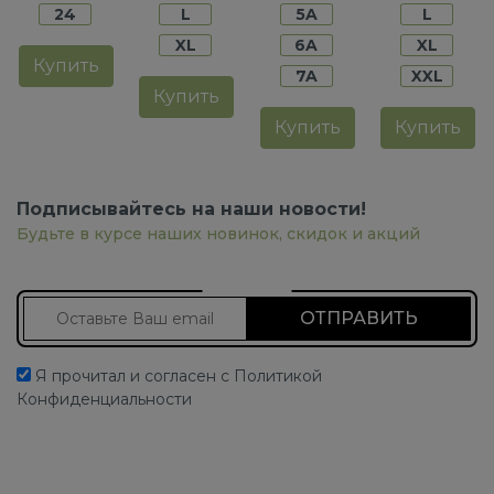
24
L
5A
L
XL
6A
XL
Купить
7A
XXL
Купить
Купить
Купить
Подписывайтесь на наши новости!
Будьте в курсе наших новинок, скидок и акций
Подписаться на новости
Я прочитал и согласен с Политикой
Конфиденциальности