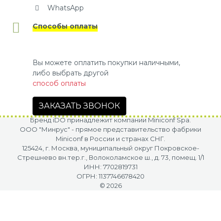
WhatsApp
Способы оплаты
Вы можете оплатить покупки наличными,
либо выбрать другой
способ оплаты
ЗАКАЗАТЬ ЗВОНОК
Бренд iDO принадлежит компании Miniconf Spa.
OOO "Минрус" - прямое представительство фабрики
Miniconf в России и странах СНГ.
125424, г. Москва, муниципальный округ Покровское-
Стрешнево вн.тер.г., Волоколамское ш., д. 73, помещ. 1/1
ИНН: 7702819731
ОГРН: 1137746678420
© 2026