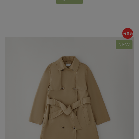
-40%
NEW