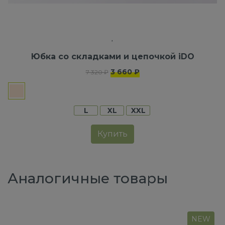
Юбка со складками и цепочкой iDO
3 660 ₽
7 320 ₽
L
XL
XXL
Купить
Аналогичные товары
NEW