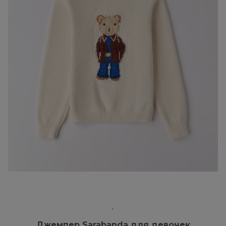
Джемпер Sarabanda для девочек