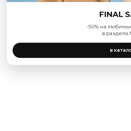
FINAL 
-50% на любимы
в разделе
в катал