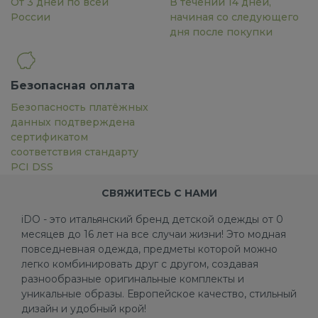
От 3 дней по всей
В течении 14 дней,
России
начиная со следующего
дня после покупки
Безопасная оплата
Безопасность платёжных
данных подтверждена
сертификатом
соответствия стандарту
PCI DSS
СВЯЖИТЕСЬ С НАМИ
iDO - это итальянский бренд детской одежды от 0
месяцев до 16 лет на все случаи жизни! Это модная
повседневная одежда, предметы которой можно
легко комбинировать друг с другом, создавая
разнообразные оригинальные комплекты и
уникальные образы. Европейское качество, стильный
дизайн и удобный крой!