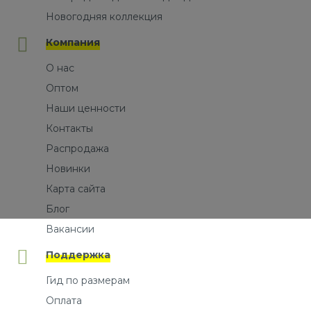
Новогодняя коллекция
Компания
О нас
Оптом
Наши ценности
Контакты
Распродажа
Новинки
Карта сайта
Блог
Вакансии
Поддержка
Гид по размерам
Оплата