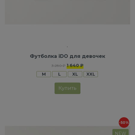
Футболка iDO для девочек
1 640 ₽
3 280 ₽
M
L
XL
XXL
Купить
-50%
NEW