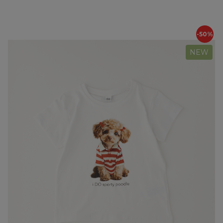
-50%
NEW