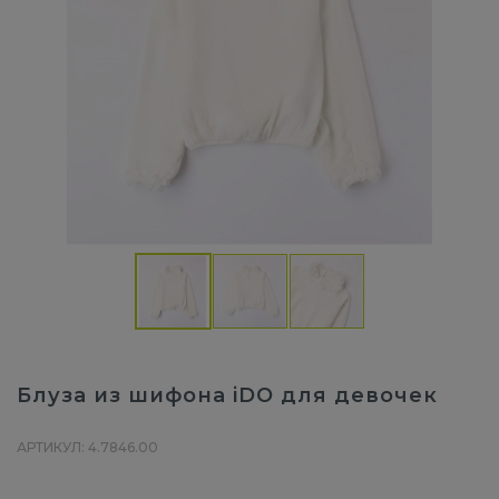
Блуза из шифона iDO для девочек
АРТИКУЛ: 4.7846.00