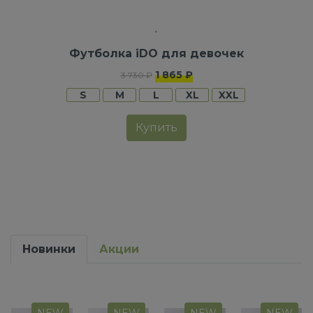
Футболка iDO для девочек
1 865 ₽
3 730 ₽
S
M
L
XL
XXL
Купить
Новинки
Акции