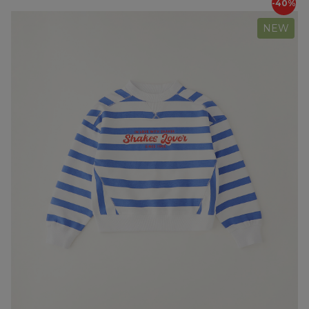
-40%
NEW