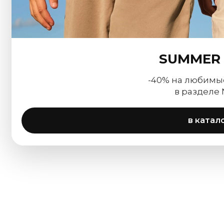
SUMMER 
-40% на любимы
в разделе
в катал