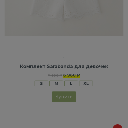
Комплект Sarabanda для девочек
6 960 ₽
11 600 ₽
S
M
L
XL
Купить