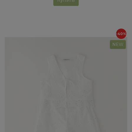
Купить
-40%
NEW