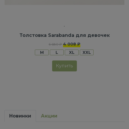
Толстовка Sarabanda для девочек
4 008 ₽
6 680 ₽
M
L
XL
XXL
Купить
Новинки
Акции