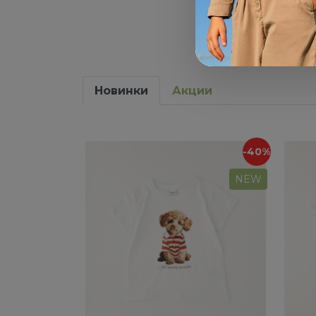
Новинки
Акции
-40%
NEW