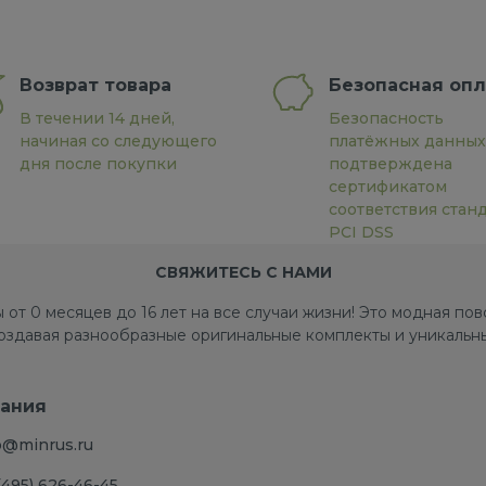
Возврат товара
Безопасная опл
В течении 14 дней,
Безопасность
начиная со следующего
платёжных данных
дня после покупки
подтверждена
сертификатом
соответствия стан
PCI DSS
СВЯЖИТЕСЬ С НАМИ
 от 0 месяцев до 16 лет на все случаи жизни! Это модная п
создавая разнообразные оригинальные комплекты и уникальны
ания
o@minrus.ru
(495) 626-46-45