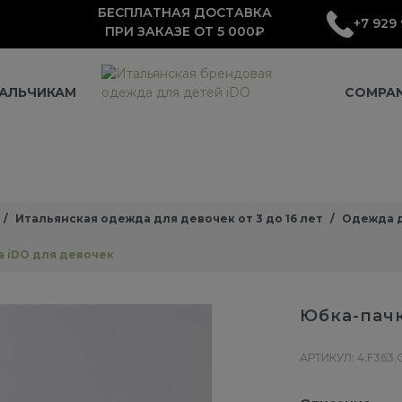
БЕСПЛАТНАЯ ДОСТАВКА
+7 929 
ПРИ ЗАКАЗЕ ОТ 5 000₽
АЛЬЧИКАМ
COMPA
Итальянская одежда для девочек от 3 до 16 лет
Одежда д
а iDO для девочек
Юбка-пачк
АРТИКУЛ: 4.F363.