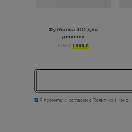
Футболка iDO для
девочек
1 968 ₽
3 280 ₽
Подписаться на новости
Я прочитал и согласен с Политикой Конф