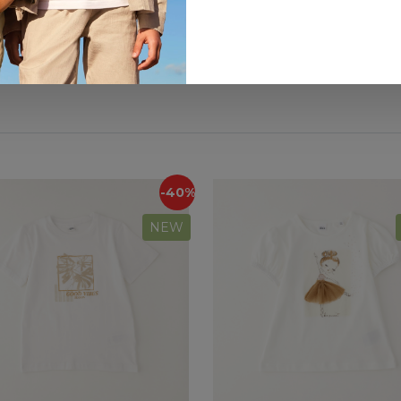
-40%
NEW