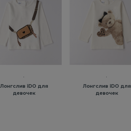
Лонгслив iDO для
Лонгслив iDO для
девочек
девочек