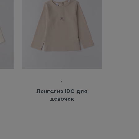
Лонгслив iDO для
девочек