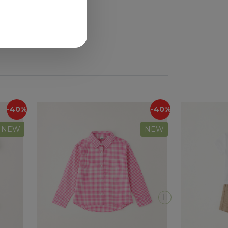
-40%
-40%
NEW
NEW