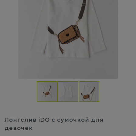
Лонгслив iDO с сумочкой для
девочек