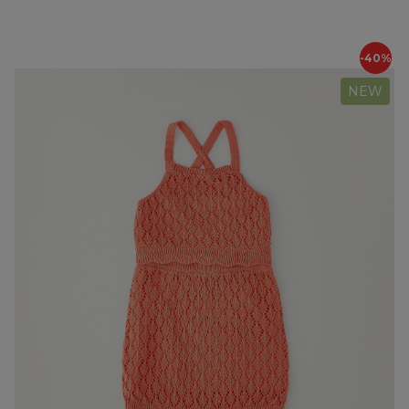
-40%
NEW