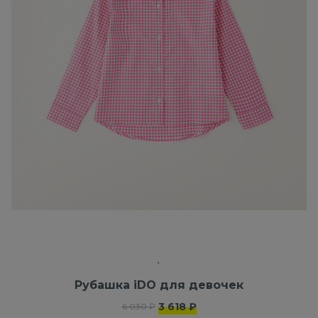
Рубашка iDO для девочек
3 618 ₽
6 030 ₽