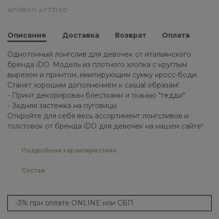
АРТИКУЛ: 4.F731.00
Описание
Доставка
Возврат
Оплата
Однотонный лонгслив для девочек от итальянского
бренда iDO. Модель из плотного хлопка с круглым
вырезом и принтом, имитирующим сумку кросс-боди.
Станет хорошим дополнением к casual образам!
- Принт декорирован блестками и тканью "тедди"
- Задняя застежка на пуговицы
Откройте для себя весь ассортимент лонгсливов и
толстовок от бренда iDO для девочек на нашем сайте!
Подробные характеристики
Состав
-3% при оплате ONLINE или СБП