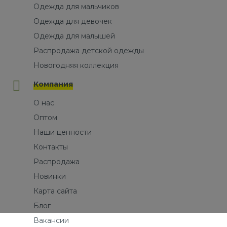
Одежда для мальчиков
Одежда для девочек
Одежда для малышей
Распродажа детской одежды
Новогодняя коллекция
Компания
О нас
Оптом
Наши ценности
Контакты
Распродажа
Новинки
Карта сайта
Блог
Вакансии