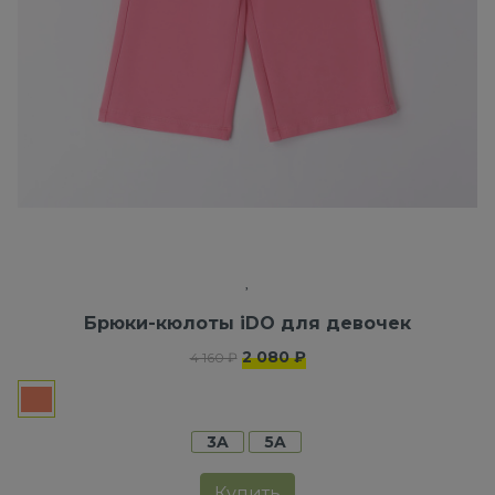
Брюки-кюлоты iDO для девочек
2 080 ₽
4 160 ₽
3A
5A
Купить