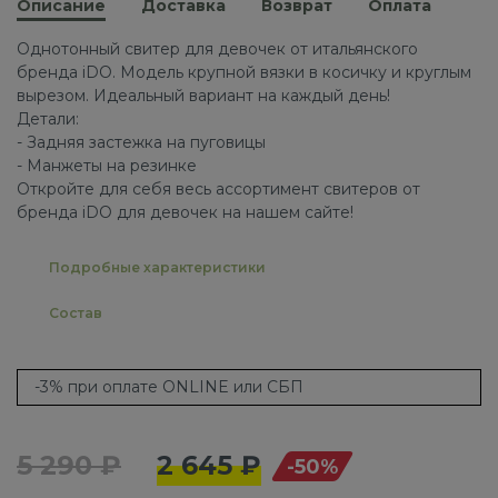
Описание
Доставка
Возврат
Оплата
Однотонный свитер для девочек от итальянского
бренда iDO. Модель крупной вязки в косичку и круглым
вырезом. Идеальный вариант на каждый день!
Детали:
- Задняя застежка на пуговицы
- Манжеты на резинке
Откройте для себя весь ассортимент свитеров от
бренда iDO для девочек на нашем сайте!
Подробные характеристики
Состав
-3% при оплате ONLINE или СБП
5 290 ₽
2 645 ₽
-50%