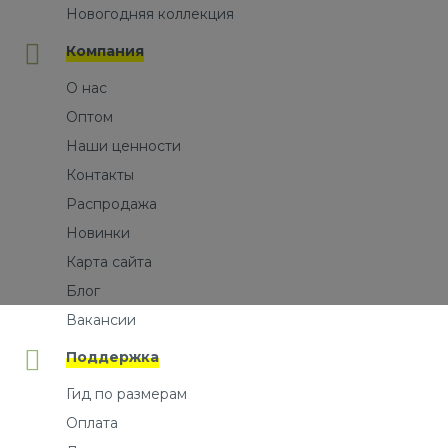
Новогодняя коллекция
Компания
О нас
Оптом
Наши ценности
Контакты
Распродажа
Новинки
Карта сайта
Блог
Вакансии
Поддержка
Гид по размерам
Оплата