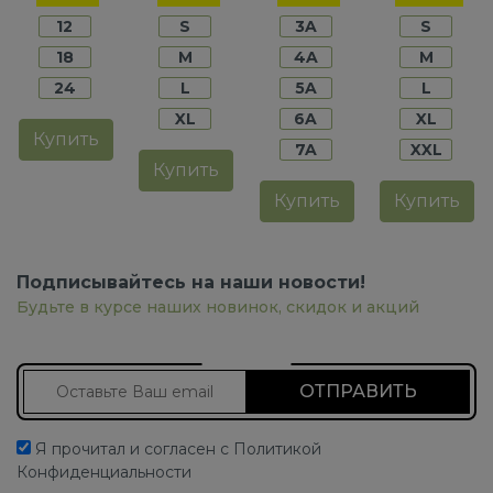
мальчиков
мальчиков
мальчиков
мальчико
12
S
3A
S
18
M
4A
M
24
L
5A
L
XL
6A
XL
Купить
7A
XXL
Купить
Купить
Купить
Подписывайтесь на наши новости!
Будьте в курсе наших новинок, скидок и акций
Подписаться на новости
Я прочитал и согласен с Политикой
Конфиденциальности