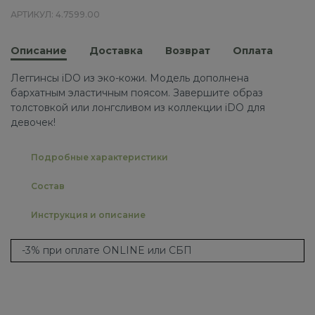
АРТИКУЛ: 4.7599.00
Описание
Доставка
Возврат
Оплата
Леггинсы iDO из эко-кожи. Модель дополнена
бархатным эластичным поясом. Завершите образ
толстовкой или лонгсливом из коллекции iDO для
девочек!
Подробные характеристики
Состав
Инструкция и описание
-3% при оплате ONLINE или СБП