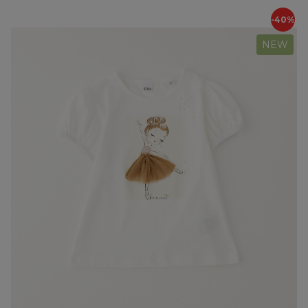
-40%
NEW