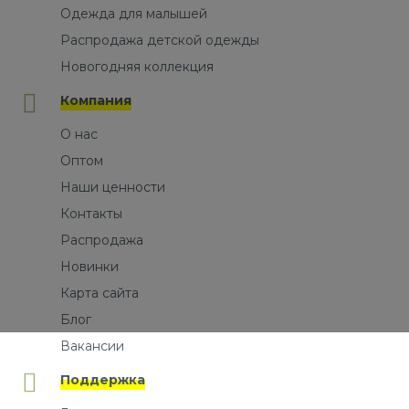
Одежда для малышей
Распродажа детской одежды
Новогодняя коллекция
Компания
О нас
Оптом
Наши ценности
Контакты
Распродажа
Новинки
Карта сайта
Блог
Вакансии
Поддержка