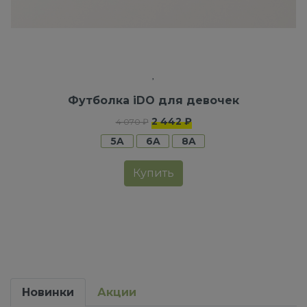
Футболка iDO для девочек
2 442 ₽
4 070 ₽
5A
6A
8A
Купить
Новинки
Акции