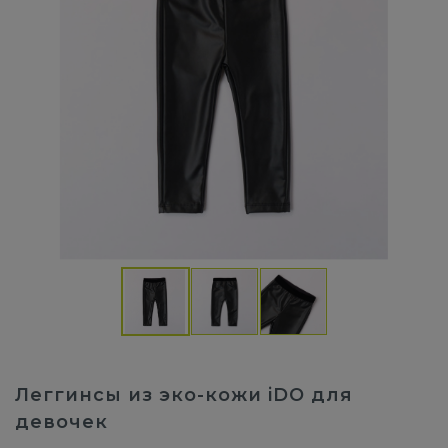
Леггинсы из эко-кожи iDO для
девочек