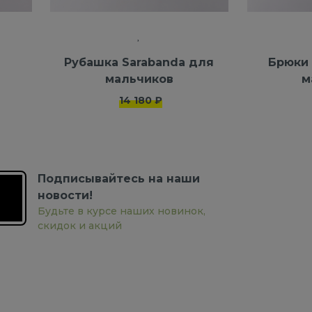
Рубашка Sarabanda для
Брюки 
мальчиков
м
14 180 ₽
Подписывайтесь на наши
новости!
Будьте в курсе наших новинок,
скидок и акций