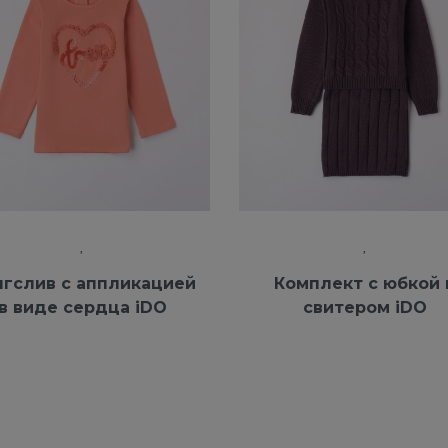
нгслив с аппликацией
Комплект с юбкой 
в виде сердца iDO
свитером iDO