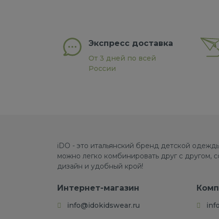
Экспресс доставка
От 3 дней по всей
России
iDO - это итальянский бренд детской одежды
можно легко комбинировать друг с другом, 
дизайн и удобный крой!
Интернет-магазин
Комп
info@idokidswear.ru
inf