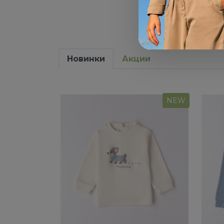
Новинки
Акции
NEW