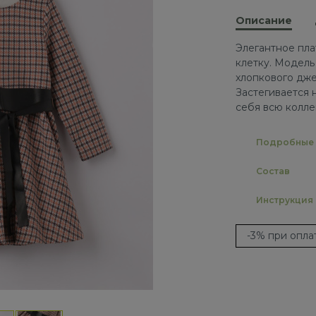
Описание
Элегантное пла
клетку. Модель
хлопкового дже
Застегивается 
себя всю колле
Подробные 
Состав
Инструкция
-3% при опл