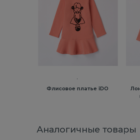
Флисовое платье iDO
Ло
Аналогичные товары