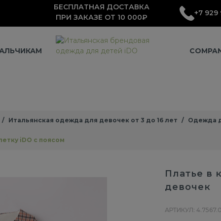
БЕСПЛАТНАЯ ДОСТАВКА
+7 929 
ПРИ ЗАКАЗЕ ОТ 10 000₽
АЛЬЧИКАМ
COMPA
Итальянская одежда для девочек от 3 до 16 лет
Одежда д
летку iDO с поясом
Платье в 
девочек
АРТИКУЛ: 4.7567.