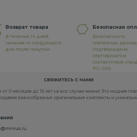
Возврат товара
Безопасная опл
В течении 14 дней,
Безопасность
начиная со следующего
платёжных данных
дня после покупки
подтверждена
сертификатом
соответствия стан
PCI DSS
СВЯЖИТЕСЬ С НАМИ
 от 0 месяцев до 16 лет на все случаи жизни! Это модная п
создавая разнообразные оригинальные комплекты и уникальны
ания
o@minrus.ru