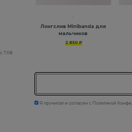
Лонгслив Minibanda для
мальчиков
2 850 ₽
с 7.08
Подписаться на новости
Я прочитал и согласен с Политикой Конф