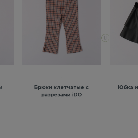
и
Брюки клетчатые с
Юбка и
разрезами iDO