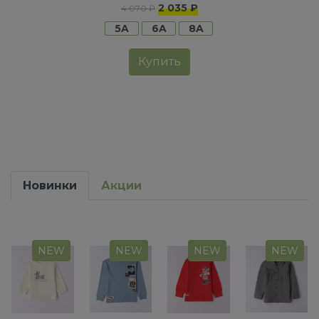
2 035 ₽
4 070 ₽
5A
6A
8A
Купить
Новинки
Акции
NEW
NEW
NEW
NEW