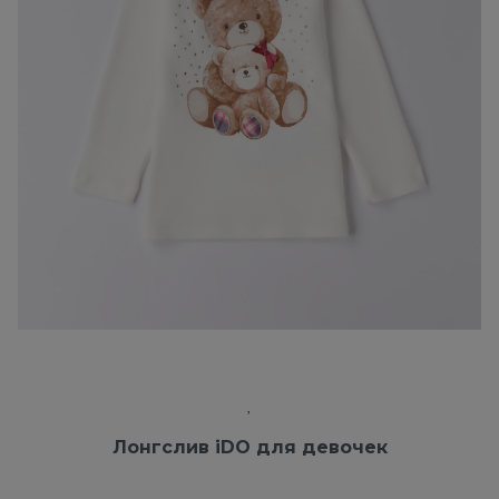
Лонгслив iDO для девочек