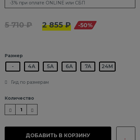
-3% при оплате ONLINE или СБП
5 710 ₽
2 855 ₽
-50%
Размер
-
4A
5A
6A
7A
24M
Гид по размерам
Количество
ДОБАВИТЬ В КОРЗИНУ