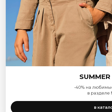
SUMMER 
-40% на любимы
в разделе
в катал