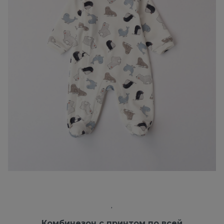
Комбинезон с принтом по всей