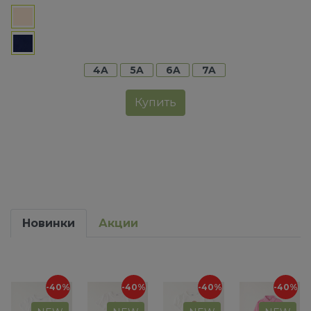
4A
5A
6A
7A
Купить
Новинки
Акции
-40%
-40%
-40%
-40%