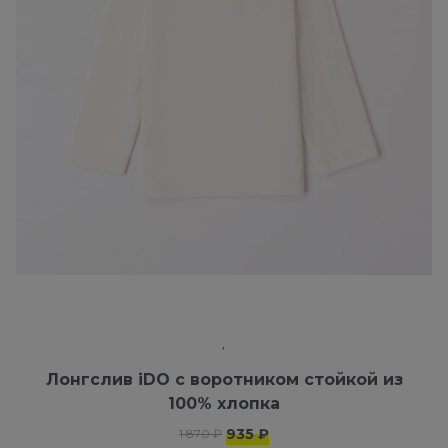
Лонгслив iDO с воротником стойкой из
100% хлопка
935 ₽
1 870 ₽