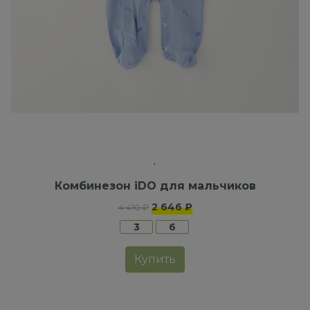
Комбинезон iDO для мальчиков
2 646 ₽
4 410 ₽
3
6
Купить