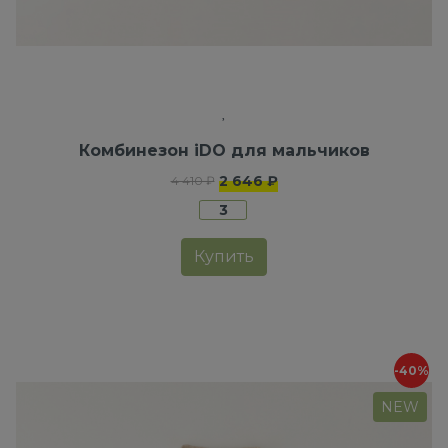
Комбинезон iDO для мальчиков
2 646 ₽
4 410 ₽
3
Купить
-40%
NEW