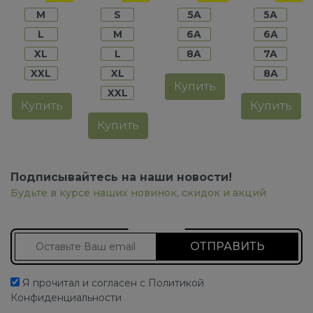
M
S
5A
5A
L
M
6A
6A
XL
L
8A
7A
XXL
XL
8A
Купить
XXL
Купить
Купить
Купить
Подписывайтесь на наши новости!
Будьте в курсе наших новинок, скидок и акций
Подписаться на новости
Я прочитал и согласен с Политикой
Конфиденциальности