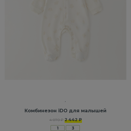
Комбинезон iDO для малышей
2 442 ₽
4 070 ₽
1
3