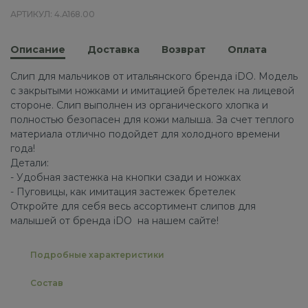
АРТИКУЛ: 4.A168.00
Описание
Доставка
Возврат
Оплата
Слип для мальчиков от итальянского бренда iDO. Модель
с закрытыми ножками и имитацией бретелек на лицевой
стороне. Слип выполнен из органического хлопка и
полностью безопасен для кожи малыша. За счет теплого
материала отлично подойдет для холодного времени
года!
Детали:
- Удобная застежка на кнопки сзади и ножках
- Пуговицы, как имитация застежек бретелек
Откройте для себя весь ассортимент слипов для
малышей от бренда iDO на нашем сайте!
Подробные характеристики
Состав