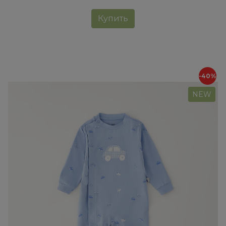
Купить
-40%
NEW