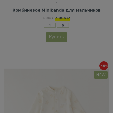
Комбинезон Minibanda для мальчиков
3 006 ₽
5 010 ₽
1
6
Купить
-40%
NEW