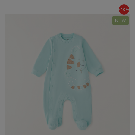
-40%
NEW