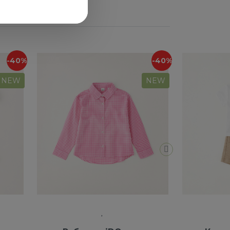
-40%
-40%
NEW
NEW