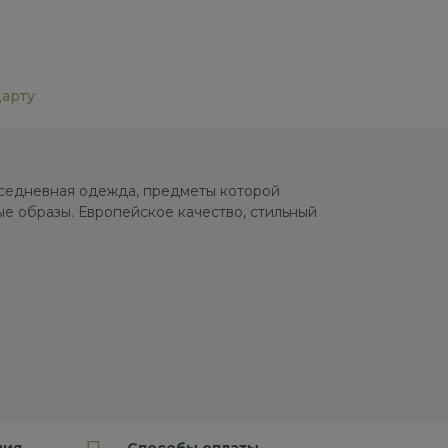
дарту
овседневная одежда, предметы которой
е образы. Европейское качество, стильный