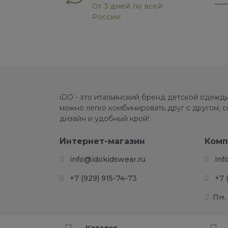
От 3 дней по всей
России
iDO - это итальянский бренд детской одежды
можно легко комбинировать друг с другом, 
дизайн и удобный крой!
Интернет-магазин
Комп
info@idokidswear.ru
inf
+7 (929) 915-74-73
+7 
Пн. 