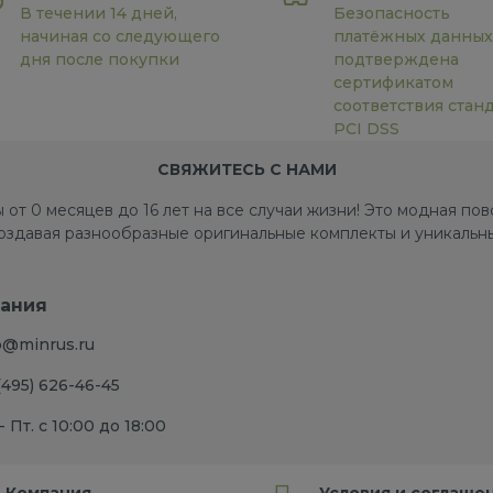
В течении 14 дней,
Безопасность
начиная со следующего
платёжных данных
дня после покупки
подтверждена
сертификатом
соответствия стан
PCI DSS
СВЯЖИТЕСЬ С НАМИ
 от 0 месяцев до 16 лет на все случаи жизни! Это модная п
создавая разнообразные оригинальные комплекты и уникальны
ания
o@minrus.ru
(495) 626-46-45
- Пт. с 10:00 до 18:00