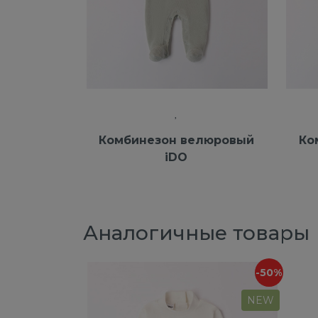
Комбинезон велюровый
Ко
iDO
Аналогичные товары
-50%
NEW