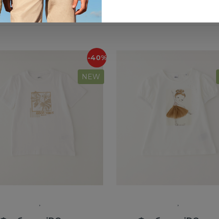
-40%
NEW