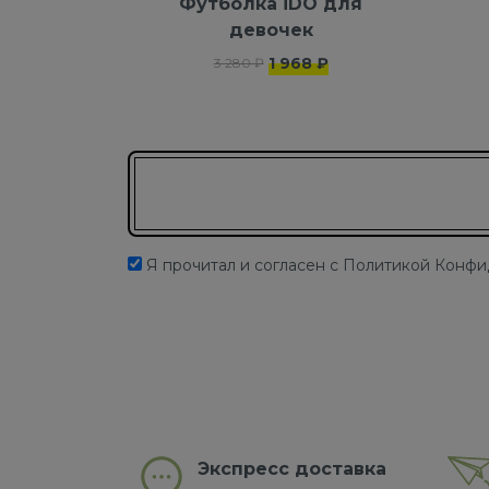
Футболка iDO для
девочек
1 968 ₽
3 280 ₽
Подписаться на новости
Я прочитал и согласен с Политикой Конф
Экспресс доставка