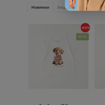
Новинки
Акции
-40%
NEW