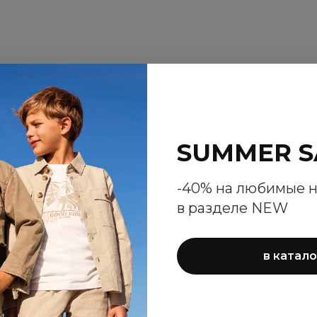
SUMMER S
-40% на любимые 
в разделе NEW
в катало