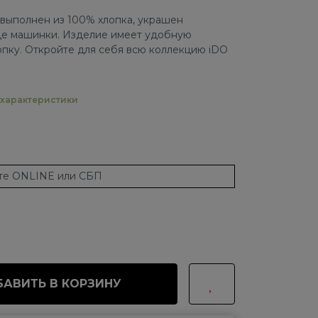
выполнен из 100% хлопка, украшен
де машинки. Изделие имеет удобную
опку. Откройте для себя всю коллекцию iDO
характеристики
ате ONLINE или СБП
АВИТЬ В КОРЗИНУ