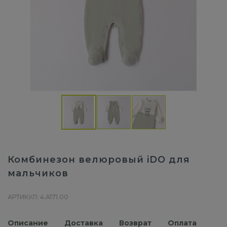
Комбинезон велюровый iDO для
мальчиков
АРТИКУЛ: 4.A171.00
Описание
Доставка
Возврат
Оплата