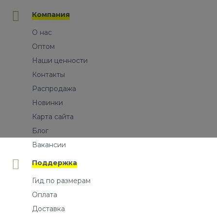
Компания
О нас
Оптом
Наши ценности
Контакты
Распродажа
Новинки
Карта сайта
Блог
Вакансии
Поддержка
Гид по размерам
Оплата
Доставка