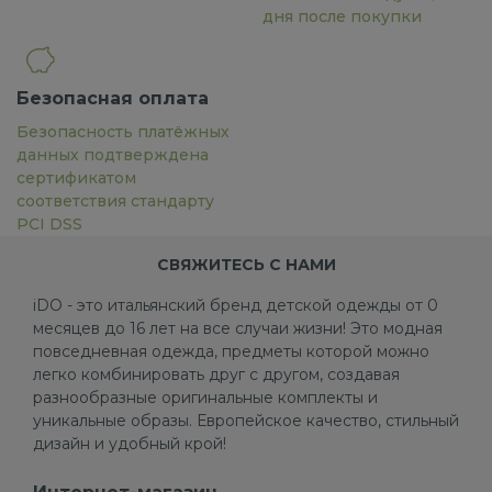
дня после покупки
Безопасная оплата
Безопасность платёжных
данных подтверждена
сертификатом
соответствия стандарту
PCI DSS
СВЯЖИТЕСЬ С НАМИ
iDO - это итальянский бренд детской одежды от 0
месяцев до 16 лет на все случаи жизни! Это модная
повседневная одежда, предметы которой можно
легко комбинировать друг с другом, создавая
разнообразные оригинальные комплекты и
уникальные образы. Европейское качество, стильный
дизайн и удобный крой!