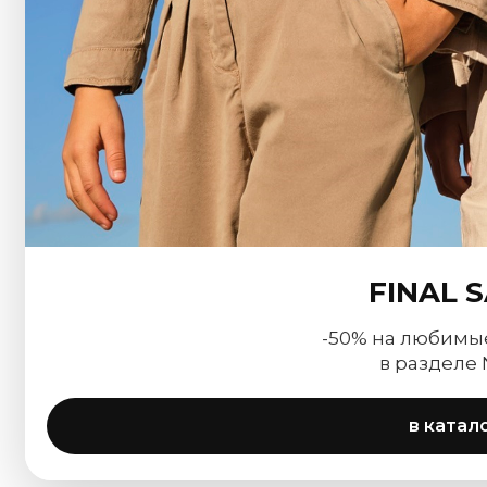
FINAL 
-50% на любимы
в разделе
в катал