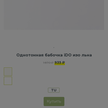
Однотонная бабочка iDO изо льна
935 ₽
1 870 ₽
TU
Купить