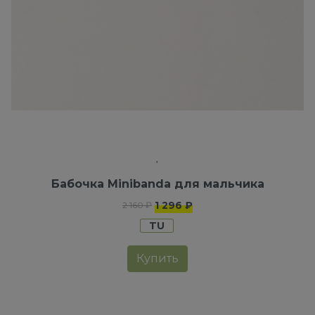
Бабочка Minibanda для мальчика
1 296 ₽
2 160 ₽
TU
Купить