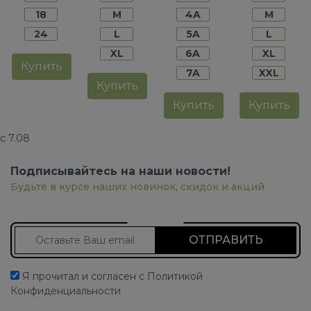
18
M
4A
M
24
L
5A
L
XL
6A
XL
Купить
7A
XXL
Купить
Купить
Купить
с 7.08
Подписывайтесь на наши новости!
Будьте в курсе наших новинок, скидок и акций
Подписаться на новости
Я прочитал и согласен с Политикой
Конфиденциальности