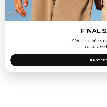
FINAL 
-50% на любимы
в разделе
в катал