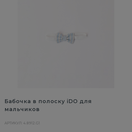
Бабочка в полоску iDO для
мальчиков
АРТИКУЛ: 4.8912.G1