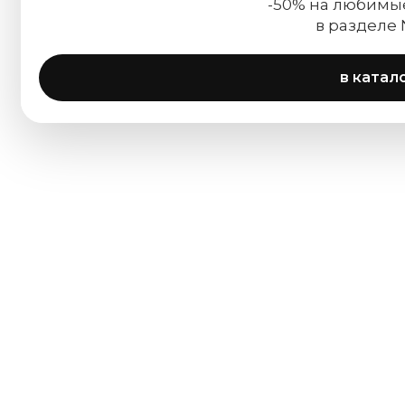
-50% на любимы
в разделе
в катал