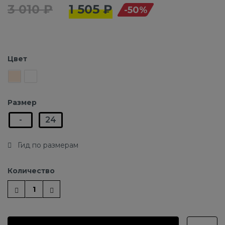
3 010 ₽
1 505 ₽
-50%
Цвет
Размер
-
24
Гид по размерам
Количество