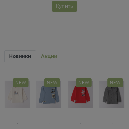
Купить
Новинки
Акции
NEW
NEW
NEW
NEW