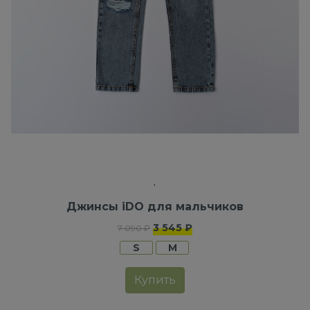
Джинсы iDO для мальчиков
3 545 ₽
7 090 ₽
S
M
Купить