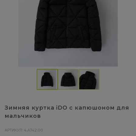
Зимняя куртка iDO с капюшоном для
мальчиков
АРТИКУЛ: 4.A742.00