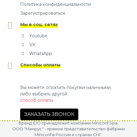
Политика конфиденциальности
Зарегистрироваться
Мы в соц. сетях
Youtube
VK
WhatsApp
Способы оплаты
Вы можете оплатить покупки наличными,
либо выбрать другой
способ оплаты
ЗАКАЗАТЬ ЗВОНОК
Бренд iDO принадлежит компании Miniconf Spa.
OOO "Минрус" - прямое представительство фабрики
Miniconf в России и странах СНГ.