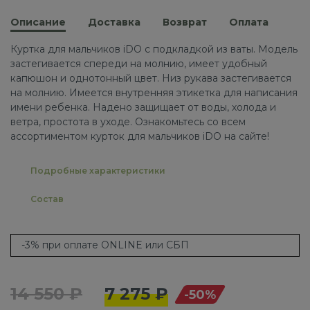
Описание
Доставка
Возврат
Оплата
Куртка для мальчиков iDO с подкладкой из ваты. Модель
застегивается спереди на молнию, имеет удобный
капюшон и однотонный цвет. Низ рукава застегивается
на молнию. Имеется внутренняя этикетка для написания
имени ребенка. Надено защищает от воды, холода и
ветра, простота в уходе. Ознакомьтесь со всем
ассортиментом курток для мальчиков iDO на сайте!
Подробные характеристики
Состав
-3% при оплате ONLINE или СБП
14 550 ₽
7 275 ₽
-50%