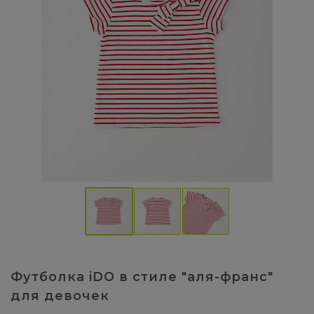
Футболка iDO в стиле "аля-франс"
для девочек