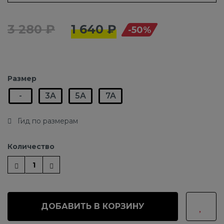
3 280 ₽
1 640 ₽
-50%
Размер
-
3A
5A
7A
Гид по размерам
Количество
ДОБАВИТЬ В КОРЗИНУ