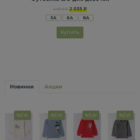
2 035 ₽
4 070 ₽
5A
6A
8A
Купить
Новинки
Акции
NEW
NEW
NEW
NEW