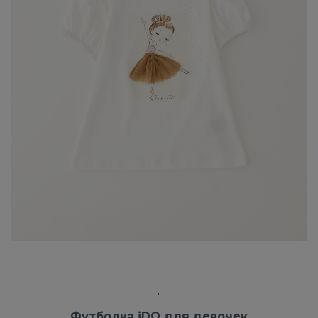
Футболка iDO для девочек