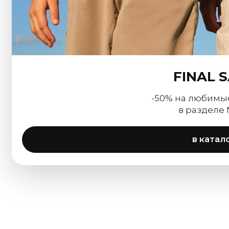
FINAL 
-50% на любимы
в разделе
в катал