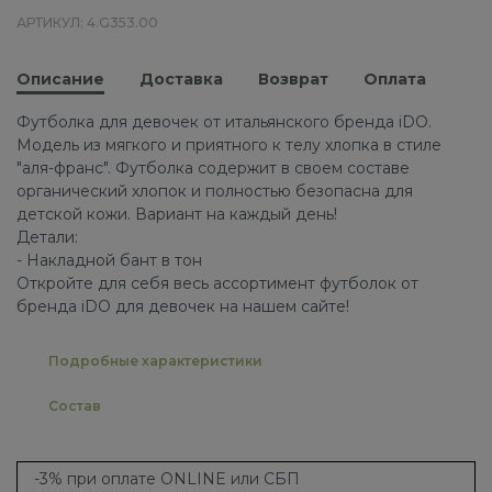
АРТИКУЛ: 4.G353.00
Описание
Доставка
Возврат
Оплата
Футболка для девочек от итальянского бренда iDO.
Модель из мягкого и приятного к телу хлопка в стиле
"аля-франс". Футболка содержит в своем составе
органический хлопок и полностью безопасна для
детской кожи. Вариант на каждый день!
Детали:
- Накладной бант в тон
Откройте для себя весь ассортимент футболок от
бренда iDO для девочек на нашем сайте!
Подробные характеристики
Состав
-3% при оплате ONLINE или СБП