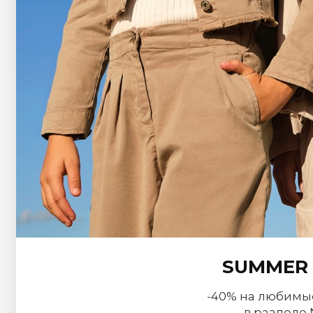
SUMMER 
-40% на любимы
в разделе