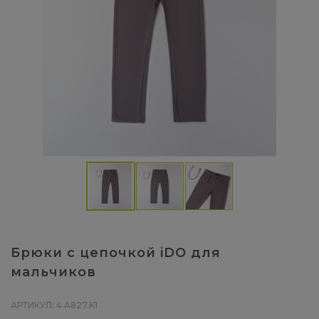
Брюки с цепочкой iDO для
мальчиков
АРТИКУЛ: 4.A827.K1