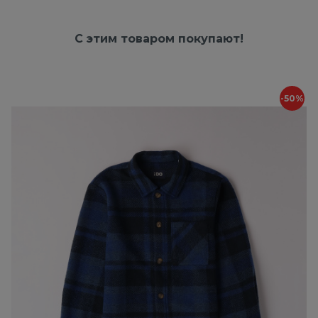
С этим товаром покупают!
-50%