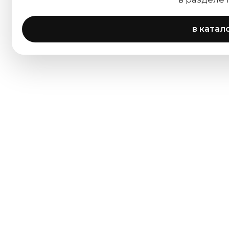
в катал