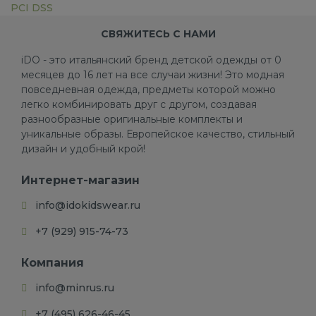
PCI DSS
СВЯЖИТЕСЬ С НАМИ
iDO - это итальянский бренд детской одежды от 0
месяцев до 16 лет на все случаи жизни! Это модная
повседневная одежда, предметы которой можно
легко комбинировать друг с другом, создавая
разнообразные оригинальные комплекты и
уникальные образы. Европейское качество, стильный
дизайн и удобный крой!
Интернет-магазин
info@idokidswear.ru
+7 (929) 915-74-73
Компания
info@minrus.ru
+7 (495) 626-46-45