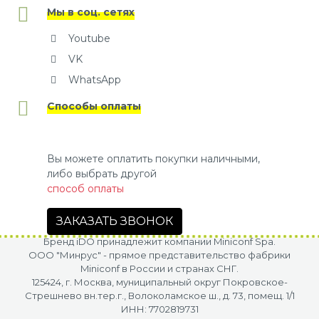
Мы в соц. сетях
Youtube
VK
WhatsApp
Способы оплаты
Вы можете оплатить покупки наличными,
либо выбрать другой
способ оплаты
ЗАКАЗАТЬ ЗВОНОК
Бренд iDO принадлежит компании Miniconf Spa.
OOO "Минрус" - прямое представительство фабрики
Miniconf в России и странах СНГ.
125424, г. Москва, муниципальный округ Покровское-
Стрешнево вн.тер.г., Волоколамское ш., д. 73, помещ. 1/1
ИНН: 7702819731