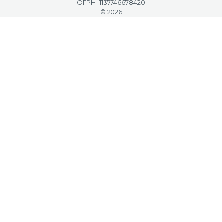
ОГРН: 1137746678420
© 2026