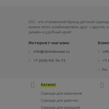
iDO - это итальянский бренд детской одежды
можно легко комбинировать друг с другом, 
дизайн и удобный крой!
Интернет-магазин
Комп
info@idokidswear.ru
inf
+7 (929) 915-74-73
+7 
Пн. 
Каталог
Одежда для мальчиков
Одежда для девочек
Одежда для малышей