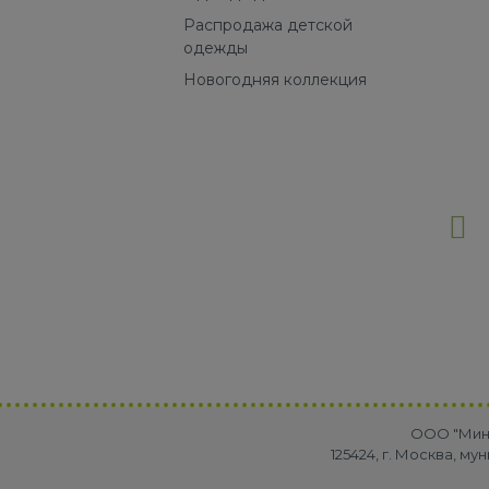
Распродажа детской
одежды
Новогодняя коллекция
OOO "Минр
125424, г. Москва, м