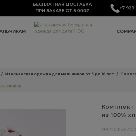
БЕСПЛАТНАЯ ДОСТАВКА
+7 929 
ПРИ ЗАКАЗЕ ОТ 5 000₽
АЛЬЧИКАМ
COMPA
Итальянская одежда для мальчиков от 3 до 16 лет
По воз
00% хлопка
Комплект 
из 100% х
АРТИКУЛ: 4.8713.