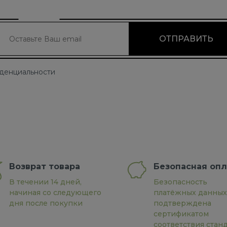
иденциальности
Возврат товара
Безопасная опл
В течении 14 дней,
Безопасность
начиная со следующего
платёжных данных
дня после покупки
подтверждена
сертификатом
соответствия стан