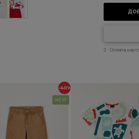
ДОБ
Оплата карто
-40%
NEW