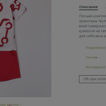
Описание
Летний комплек
трикотажа. Фут
всей поверхнос
кулиской на та
для себя весь 
Подробные 
Состав
Инструкция
-3% при опл