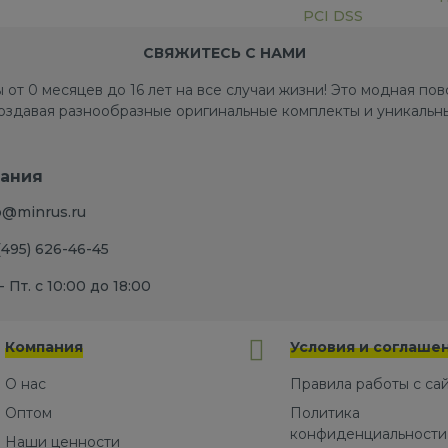
PCI DSS
СВЯЖИТЕСЬ С НАМИ
 от 0 месяцев до 16 лет на все случаи жизни! Это модная п
создавая разнообразные оригинальные комплекты и уникальны
ания
o@minrus.ru
(495) 626-46-45
- Пт. с 10:00 до 18:00
Компания
Условия и соглаше
О нас
Правила работы с са
Оптом
Политика
конфиденциальности
Наши ценности