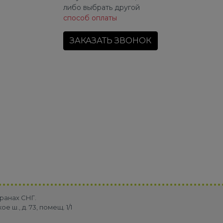
либо выбрать другой
способ оплаты
ЗАКАЗАТЬ ЗВОНОК
ранах СНГ.
ш., д. 73, помещ. 1/1