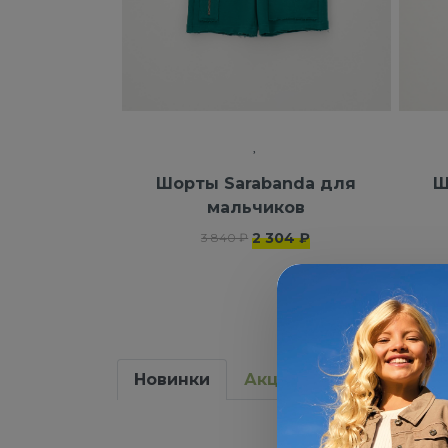
Шорты Sarabanda для
Ш
мальчиков
2 304 ₽
3 840 ₽
Новинки
Акции