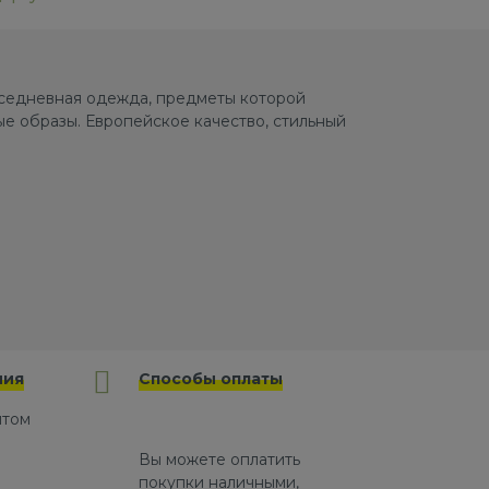
овседневная одежда, предметы которой
е образы. Европейское качество, стильный
ния
Способы оплаты
йтом
Вы можете оплатить
покупки наличными,