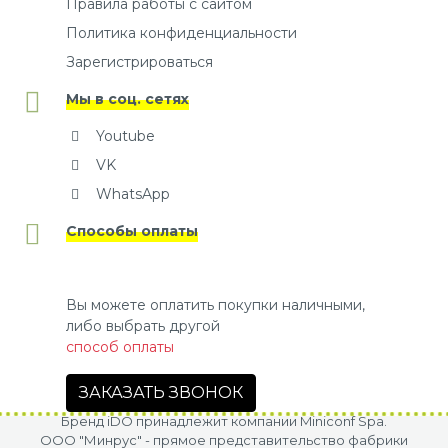
Правила работы с сайтом
Политика конфиденциальности
Зарегистрироваться
Мы в соц. сетях
Youtube
VK
WhatsApp
Способы оплаты
Вы можете оплатить покупки наличными,
либо выбрать другой
способ оплаты
ЗАКАЗАТЬ ЗВОНОК
Бренд iDO принадлежит компании Miniconf Spa.
OOO "Минрус" - прямое представительство фабрики