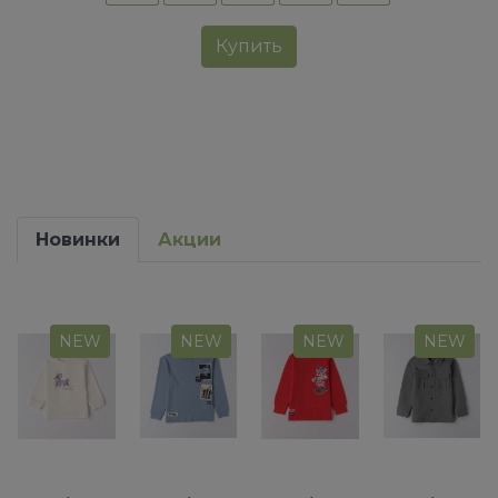
Купить
Новинки
Акции
NEW
NEW
NEW
NEW