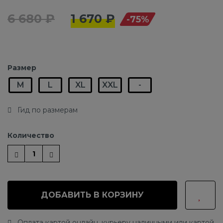
6 680 ₽
1 670 ₽
-75%
Размер
M
L
XL
XXL
-
Гид по размерам
Количество
ДОБАВИТЬ В КОРЗИНУ
Оплата картой онлайн, курьеру наличными или картой