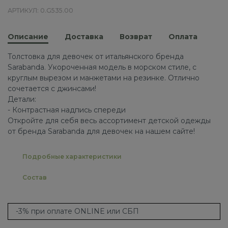
АРТИКУЛ: 0.G535.00
Описание
Доставка
Возврат
Оплата
Толстовка для девочек от итальянского бренда
Sarabanda. Укороченная модель в морском стиле, с
круглым вырезом и манжетами на резинке. Отлично
сочетается с джинсами!
Детали:
- Контрастная надпись спереди
Откройте для себя весь ассортимент детской одежды
от бренда Sarabanda для девочек на нашем сайте!
Подробные характеристики
Состав
-3% при оплате ONLINE или СБП