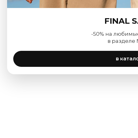
FINAL 
-50% на любимы
в разделе
в катал