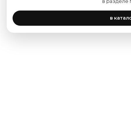
в разделе
в катал