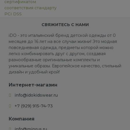
сертификатом
соответствия стандарту
PCI DSS
СВЯЖИТЕСЬ С НАМИ
iDO - это итальянский бренд детской одежды от 0
месяцев до 16 лет на все случаи жизни! Это модная
повседневная одежда, предметы которой можно
легко комбинировать друг с другом, создавая
разнообразные оригинальные комплекты и
уникальные образы. Европейское качество, стильный
дизайн и удобный крой!
Интернет-магазин
info@idokidswear.ru
+7 (929) 915-74-73
Компания
info@minrus.ru