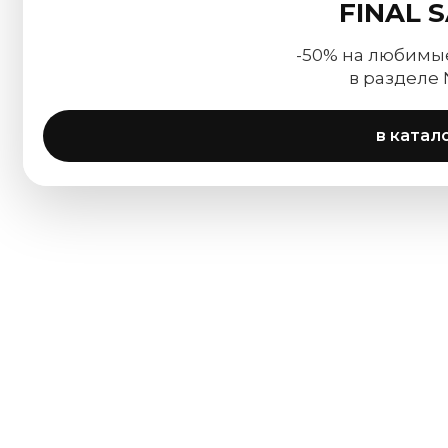
FINAL 
-50% на любимы
в разделе
в катал