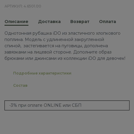
АРТИКУЛ: 4.6501.00
Описание
Доставка
Возврат
Оплата
Однотонная рубашка iDO из эластичного хлопкового
поплина. Модель с удлиненной закругленной
спиной, застегивается на пуговицы, дополнена
завязками на лицевой стороне. Дополните образ
брюками или джинсами из коллекции iDO для девочек!
Подробные характеристики
Состав
-3% при оплате ONLINE или СБП