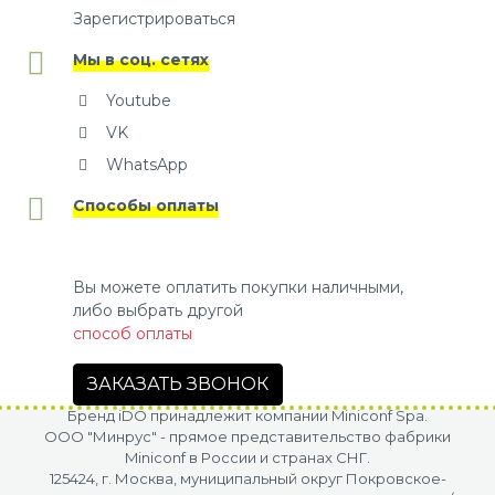
Зарегистрироваться
Мы в соц. сетях
Youtube
VK
WhatsApp
Способы оплаты
Вы можете оплатить покупки наличными,
либо выбрать другой
способ оплаты
ЗАКАЗАТЬ ЗВОНОК
Бренд iDO принадлежит компании Miniconf Spa.
OOO "Минрус" - прямое представительство фабрики
Miniconf в России и странах СНГ.
125424, г. Москва, муниципальный округ Покровское-