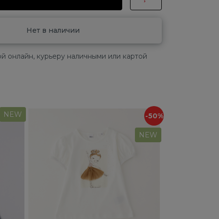
Нет в наличии
й онлайн, курьеру наличными или картой
NEW
-50%
NEW