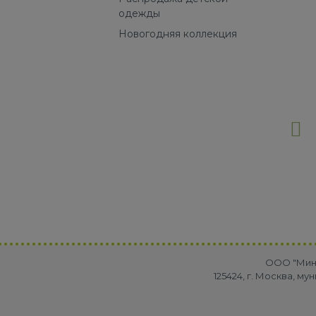
одежды
Новогодняя коллекция
OOO "Минр
125424, г. Москва, м