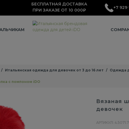
БЕСПЛАТНАЯ ДОСТАВКА
+7 929 
ПРИ ЗАКАЗЕ ОТ 10 000₽
АЛЬЧИКАМ
COMPA
Итальянская одежда для девочек от 3 до 16 лет
Одежда д
пка с помпоном iDO
Вязаная ш
девочек
АРТИКУЛ: 4.5071.7