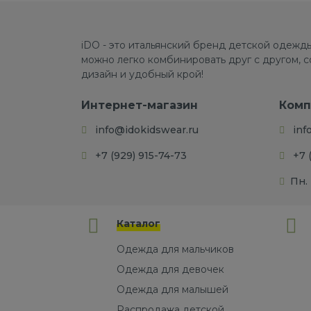
iDO - это итальянский бренд детской одежды
можно легко комбинировать друг с другом, 
дизайн и удобный крой!
Интернет-магазин
Комп
info@idokidswear.ru
inf
+7 (929) 915-74-73
+7 
Пн. 
Каталог
Одежда для мальчиков
Одежда для девочек
Одежда для малышей
Распродажа детской