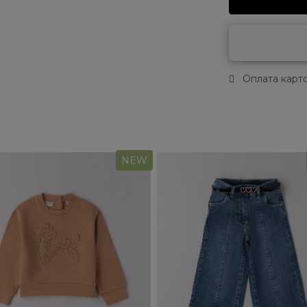
Оплата карто
NEW