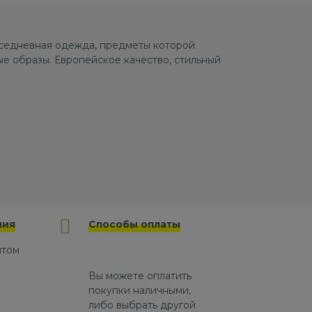
овседневная одежда, предметы которой
е образы. Европейское качество, стильный
ния
Способы оплаты
йтом
Вы можете оплатить
покупки наличными,
либо выбрать другой