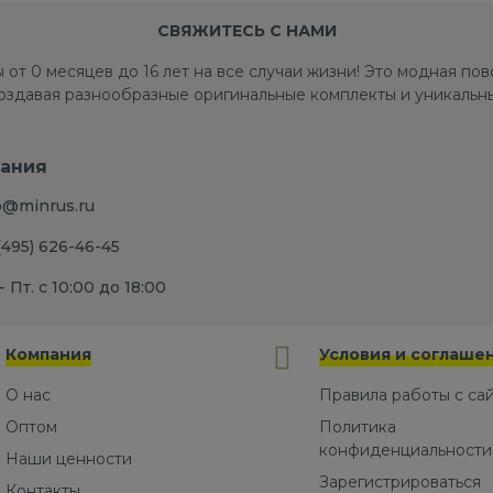
СВЯЖИТЕСЬ С НАМИ
 от 0 месяцев до 16 лет на все случаи жизни! Это модная п
создавая разнообразные оригинальные комплекты и уникальны
ания
o@minrus.ru
(495) 626-46-45
- Пт. с 10:00 до 18:00
Компания
Условия и соглаше
О нас
Правила работы с са
Оптом
Политика
конфиденциальности
Наши ценности
Зарегистрироваться
Контакты