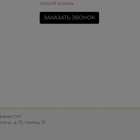
способ оплаты
ЗАКАЗАТЬ ЗВОНОК
ранах СНГ.
ш., д. 73, помещ. 1/1