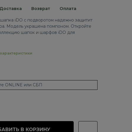
Доставка
Возврат
Оплата
 шапка iDO с подворотом надежно защитит
тра. Модель украшена помпоном. Откройте
коллекцию шапок и шарфов iDO для
характеристики
ате ONLINE или СБП
АВИТЬ В КОРЗИНУ