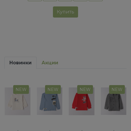
Купить
Новинки
Акции
NEW
NEW
NEW
NEW