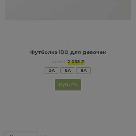
Футболка iDO для девочек
2 035 ₽
4 070 ₽
5A
6A
8A
Купить