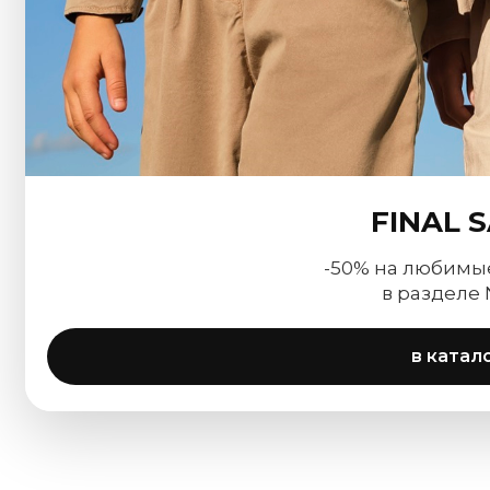
FINAL 
-50% на любимы
в разделе
в катал