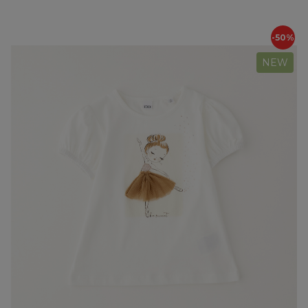
-50%
NEW