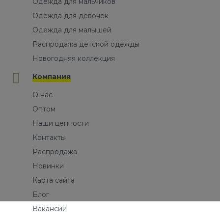
Одежда для мальчиков
Одежда для девочек
Одежда для малышей
Распродажа детской одежды
Новогодняя коллекция
Компания
О нас
Оптом
Наши ценности
Контакты
Распродажа
Новинки
Карта сайта
Блог
Вакансии