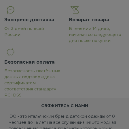
Экспресс доставка
Возврат товара
От 3 дней по всей
В течении 14 дней,
России
начиная со следующего
дня после покупки
Безопасная оплата
Безопасность платёжных
данных подтверждена
сертификатом
соответствия стандарту
PCI DSS
СВЯЖИТЕСЬ С НАМИ
iDO - это итальянский бренд детской одежды от 0
месяцев до 16 лет на все случаи жизни! Это модная
повседневная одежда, предметы которой можно