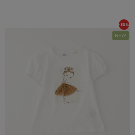
-50%
NEW