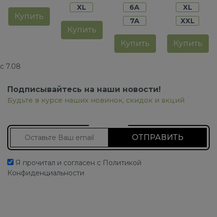
XL
6A
XL
Купить
7A
XXL
Купить
Купить
Купить
с 7.08
Подписывайтесь на наши новости!
Будьте в курсе наших новинок, скидок и акций
Подписаться на новости
Я прочитал и согласен с Политикой
Конфиденциальности