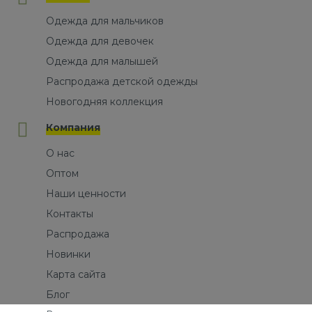
Одежда для мальчиков
Одежда для девочек
Одежда для малышей
Распродажа детской одежды
Новогодняя коллекция
Компания
О нас
Оптом
Наши ценности
Контакты
Распродажа
Новинки
Карта сайта
Блог