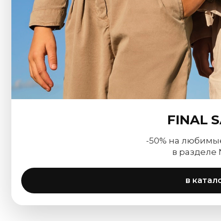
FINAL 
-50% на любимы
в разделе
в катал