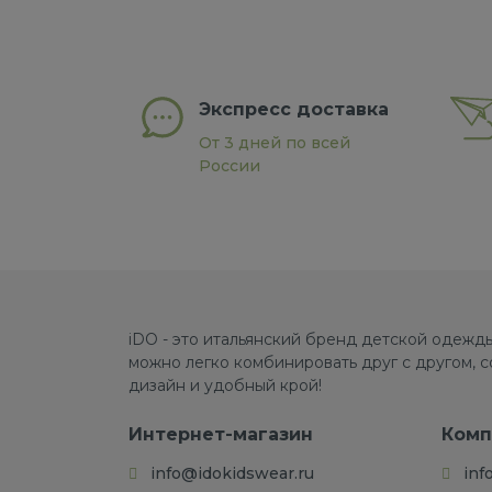
Экспресс доставка
От 3 дней по всей
России
iDO - это итальянский бренд детской одежды
можно легко комбинировать друг с другом, 
дизайн и удобный крой!
Интернет-магазин
Комп
info@idokidswear.ru
inf