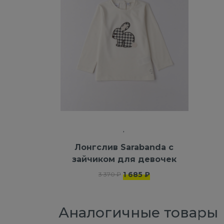
Лонгслив Sarabanda с
зайчиком для девочек
1 685 ₽
3 370 ₽
Аналогичные товары