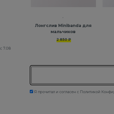
Лонгслив Minibanda для
мальчиков
2 850 ₽
с 7.08
Подписаться на новости
Я прочитал и согласен с Политикой Конф