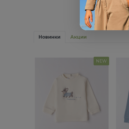
Новинки
Акции
NEW