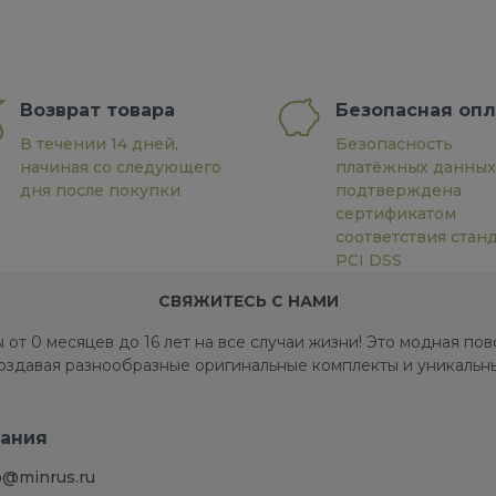
Возврат товара
Безопасная опл
В течении 14 дней,
Безопасность
начиная со следующего
платёжных данных
дня после покупки
подтверждена
сертификатом
соответствия стан
PCI DSS
СВЯЖИТЕСЬ С НАМИ
 от 0 месяцев до 16 лет на все случаи жизни! Это модная п
создавая разнообразные оригинальные комплекты и уникальны
ания
o@minrus.ru