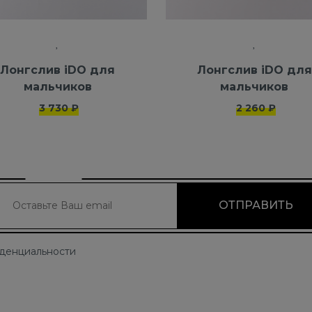
Лонгслив iDO для
Лонгслив iDO для
мальчиков
мальчиков
3 730 ₽
2 260 ₽
иденциальности