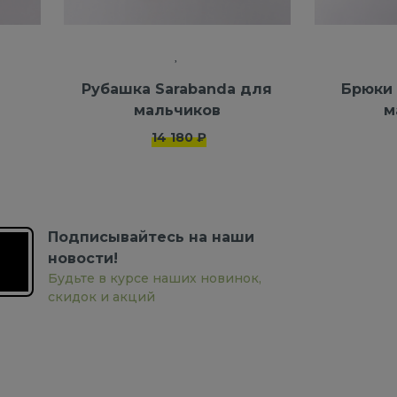
Рубашка Sarabanda для
Брюки 
мальчиков
м
14 180 ₽
Подписывайтесь на наши
новости!
Будьте в курсе наших новинок,
скидок и акций