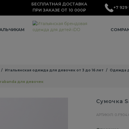
БЕСПЛАТНАЯ ДОСТАВКА
+7 929 
ПРИ ЗАКАЗЕ ОТ 10 000₽
АЛЬЧИКАМ
COMPA
Итальянская одежда для девочек от 3 до 16 лет
Одежда д
arabanda для девочек
Сумочка S
АРТИКУЛ: 0.F904