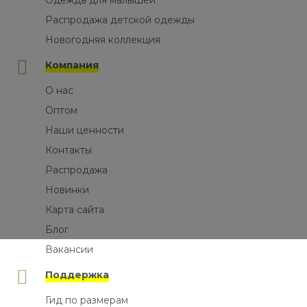
Одежда для малышей
Распродажа детской одежды
Новогодняя коллекция
Компания
О нас
Оптом
Наши ценности
Контакты
Распродажа
Новинки
Карта сайта
Блог
Вакансии
Поддержка
Гид по размерам