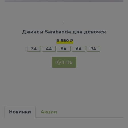
Джинсы Sarabanda для девочек
6 680 ₽
3A
4A
5A
6A
7A
Купить
Новинки
Акции