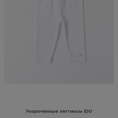
Укороченные леггинсы iDO