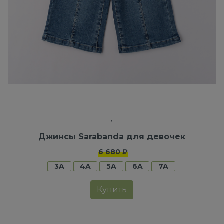
Джинсы Sarabanda для девочек
6 680 ₽
3A
4A
5A
6A
7A
Купить