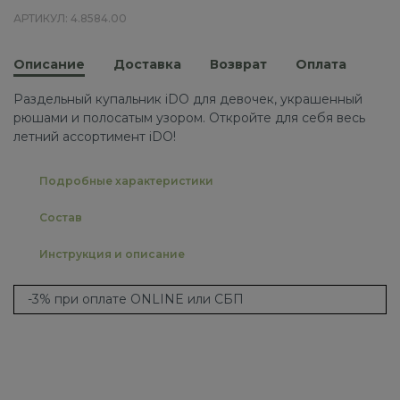
АРТИКУЛ: 4.8584.00
Описание
Доставка
Возврат
Оплата
Раздельный купальник iDO для девочек, украшенный
рюшами и полосатым узором. Откройте для себя весь
летний ассортимент iDO!
Подробные характеристики
Состав
Инструкция и описание
-3% при оплате ONLINE или СБП