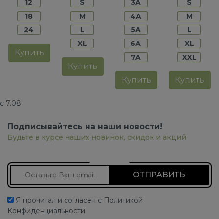
12
S
3A
S
18
M
4A
M
24
L
5A
L
XL
6A
XL
Купить
7A
XXL
Купить
Купить
Купить
с 7.08
Подписывайтесь на наши новости!
Будьте в курсе наших новинок, скидок и акций
Подписаться на новости
Я прочитал и согласен с Политикой
Конфиденциальности