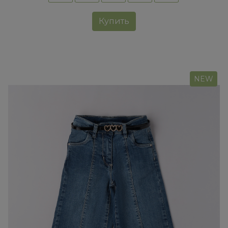
Купить
NEW