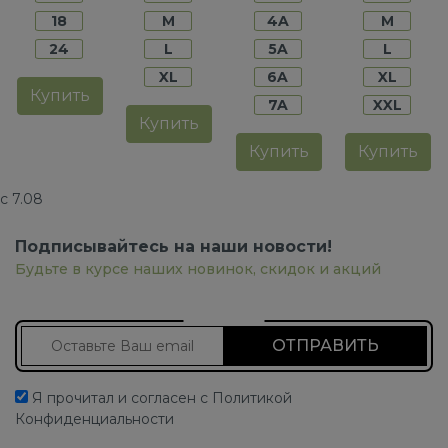
18
M
4A
M
24
L
5A
L
XL
6A
XL
Купить
7A
XXL
Купить
Купить
Купить
с 7.08
Подписывайтесь на наши новости!
Будьте в курсе наших новинок, скидок и акций
Подписаться на новости
Я прочитал и согласен с Политикой
Конфиденциальности