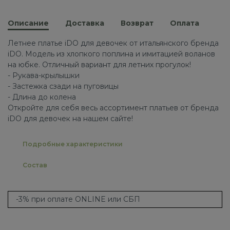
Описание
Доставка
Возврат
Оплата
Летнее платье iDO для девочек от итальянского бренда
iDO. Модель из хлопкого поплина и имитацией воланов
на юбке. Отличный вариант для летних прогулок!
- Рукава-крылышки
- Застежка сзади на пуговицы
- Длина до колена
Откройте для себя весь ассортимент платьев от бренда
iDO для девочек на нашем сайте!
Подробные характеристики
Состав
-3% при оплате ONLINE или СБП