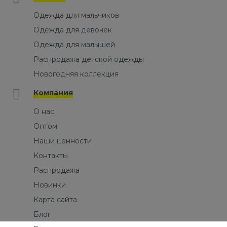
Одежда для мальчиков
Одежда для девочек
Одежда для малышей
Распродажа детской одежды
Новогодняя коллекция
Компания
О нас
Оптом
Наши ценности
Контакты
Распродажа
Новинки
Карта сайта
Блог