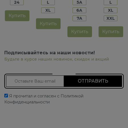
24
L
5A
L
XL
6A
XL
Купить
7A
XXL
Купить
Купить
Купить
Подписывайтесь на наши новости!
Будьте в курсе наших новинок, скидок и акций
Подписаться на новости
Я прочитал и согласен с Политикой
Конфиденциальности