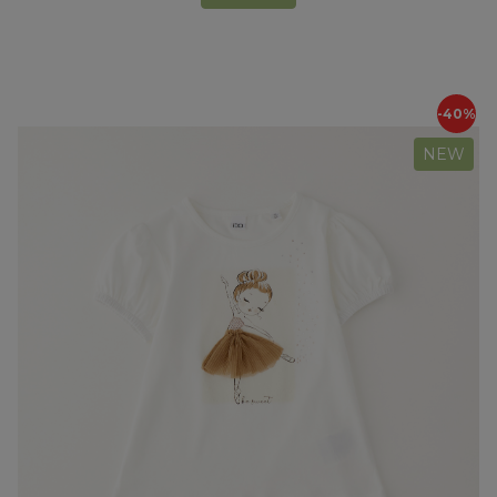
-40%
NEW