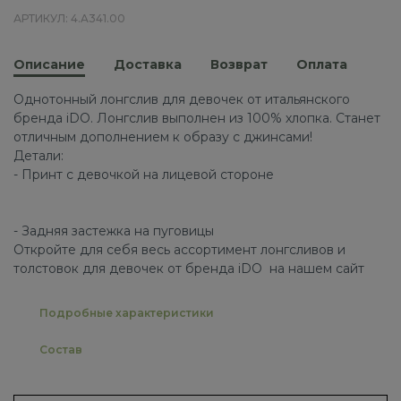
АРТИКУЛ: 4.A341.00
Описание
Доставка
Возврат
Оплата
Однотонный лонгслив для девочек от итальянского
бренда iDO. Лонгслив выполнен из 100% хлопка. Станет
отличным дополнением к образу с джинсами!
Детали:
- Принт с девочкой на лицевой стороне
- Задняя застежка на пуговицы
Откройте для себя весь ассортимент лонгсливов и
толстовок для девочек от бренда iDO на нашем сайт
Подробные характеристики
Состав