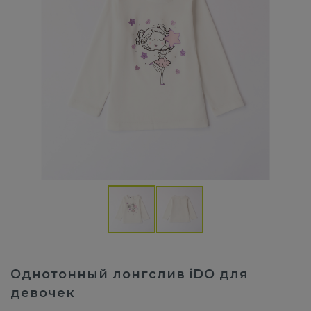
Однотонный лонгслив iDO для
девочек