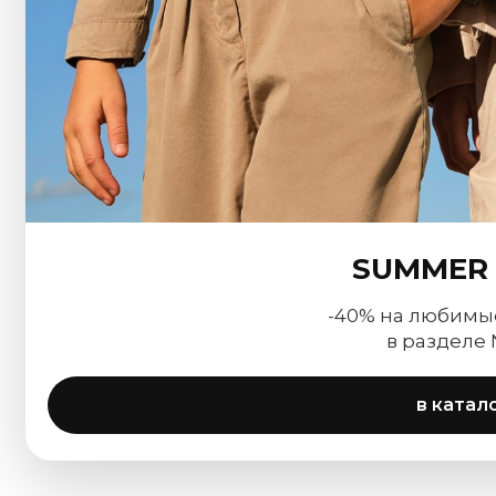
SUMMER 
-40% на любимы
в разделе
в катал