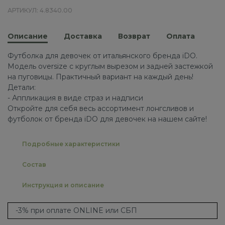
АРТИКУЛ: 4.8340.00
Описание
Доставка
Возврат
Оплата
Футболка для девочек от итальянского бренда iDO.
Модель oversize с круглым вырезом и задней застежкой
на пуговицы. Практичный вариант на каждый день!
Детали:
- Аппликация в виде страз и надписи
Откройте для себя весь ассортимент лонгсливов и
футболок от бренда iDO для девочек на нашем сайте!
Подробные характеристики
Состав
Инструкция и описание
-3% при оплате ONLINE или СБП