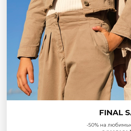
FINAL 
-50% на любимы