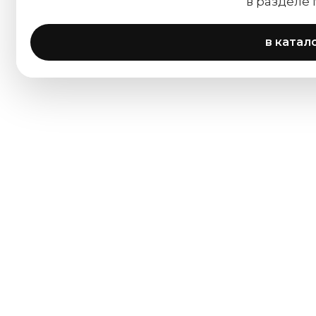
в разделе
в катал