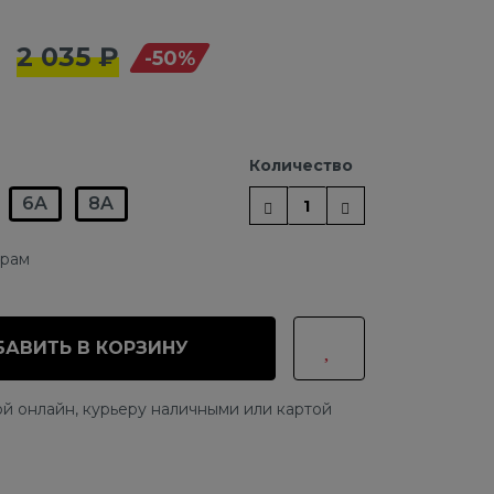
2 035 ₽
-50%
Количество
6A
8A
ерам
АВИТЬ В КОРЗИНУ
й онлайн, курьеру наличными или картой