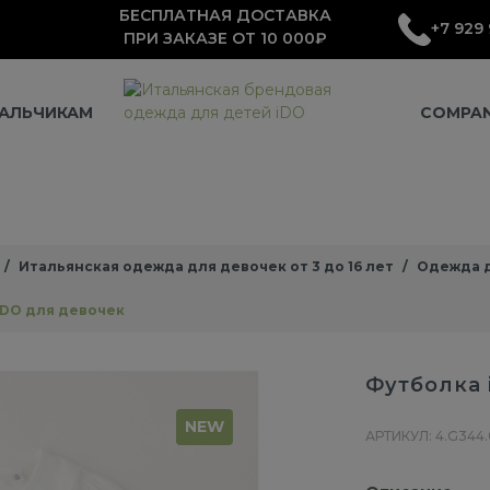
БЕСПЛАТНАЯ ДОСТАВКА
+7 929 
ПРИ ЗАКАЗЕ ОТ 10 000₽
АЛЬЧИКАМ
COMPA
Итальянская одежда для девочек от 3 до 16 лет
Одежда д
iDO для девочек
Футболка 
NEW
АРТИКУЛ: 4.G344