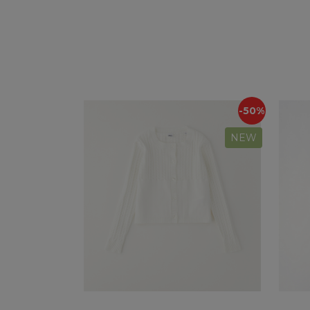
-50%
NEW