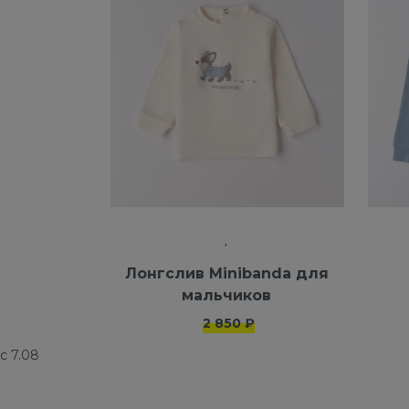
Лонгслив Minibanda для
мальчиков
2 850 ₽
с 7.08