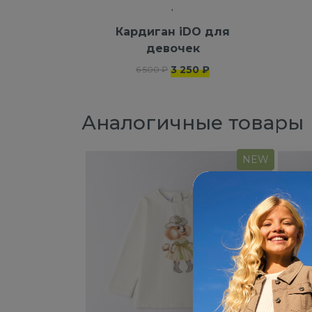
Кардиган iDO для
девочек
3 250 ₽
6 500 ₽
Аналогичные товары
NEW