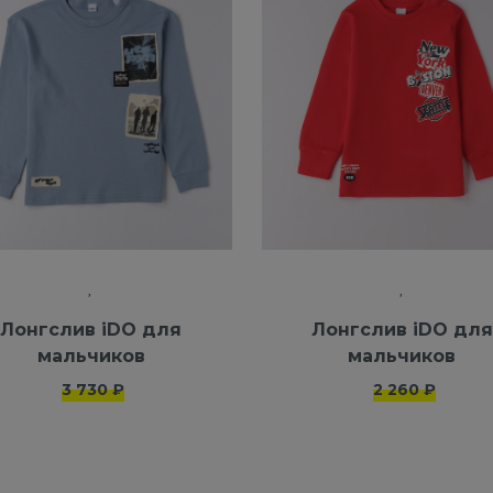
Лонгслив iDO для
Лонгслив iDO для
мальчиков
мальчиков
3 730 ₽
2 260 ₽