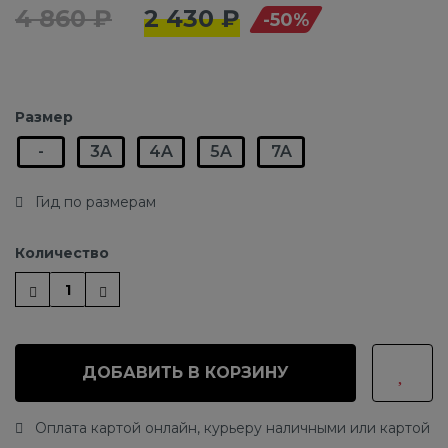
4 860 ₽
2 430 ₽
-50%
Размер
-
3A
4A
5A
7A
Гид по размерам
Количество
ДОБАВИТЬ В КОРЗИНУ
Оплата картой онлайн, курьеру наличными или картой