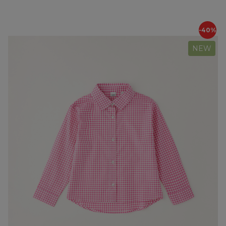
-40%
NEW