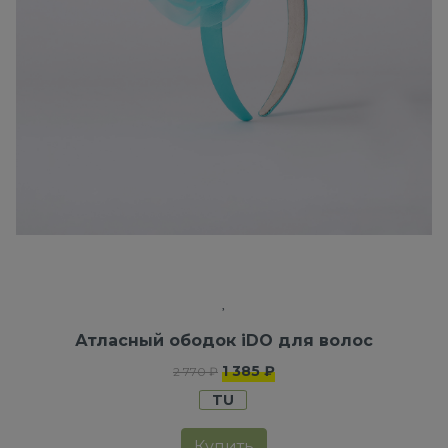
Атласный ободок iDO для волос
1 385 ₽
2 770 ₽
TU
Купить