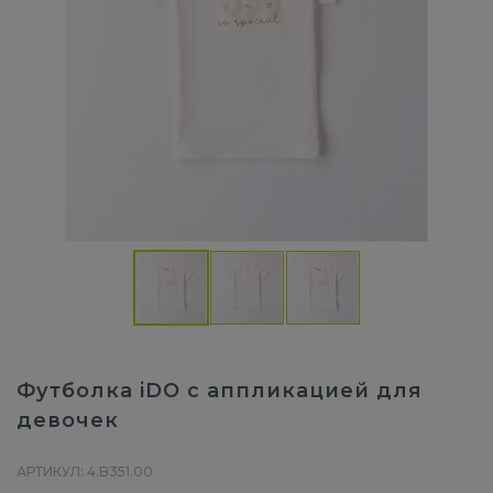
Футболка iDO с аппликацией для
девочек
АРТИКУЛ: 4.B351.00