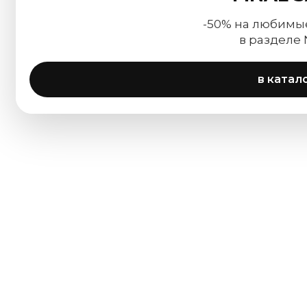
-50% на любимы
в разделе
в катал