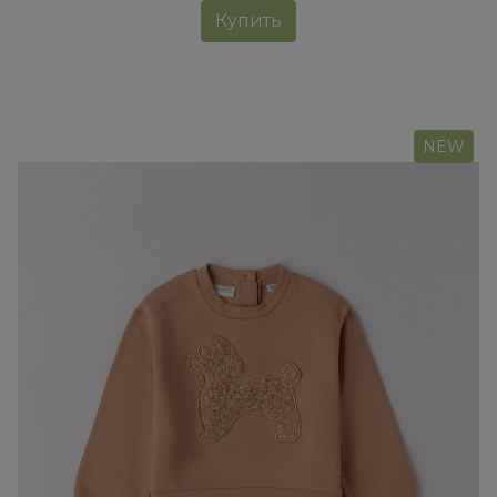
Купить
NEW