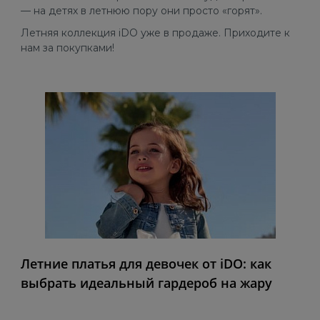
-50% на любимые позиции
— на детях в летнюю пору они просто «горят».
в разделе NEW
Летняя коллекция iDO уже в продаже. Приходите к
нам за покупками!
в каталог
Летние платья для девочек от iDO: как
выбрать идеальный гардероб на жару