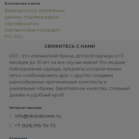
Безопасная оплата
Безопасность платёжных
данных подтверждена
сертификатом
соответствия стандарту
PCI DSS
СВЯЖИТЕСЬ С НАМИ
iDO - это итальянский бренд детской одежды от 0
месяцев до 16 лет на все случаи жизни! Это модная
повседневная одежда, предметы которой можно
легко комбинировать друг с другом, создавая
разнообразные оригинальные комплекты и
уникальные образы. Европейское качество, стильный
дизайн и удобный крой!
Интернет-магазин
info@idokidswear.ru
+7 (929) 915-74-73
Компания