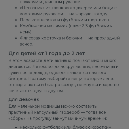
ножками и длинным рукавом.
«Песочник» из хлопкового джерси или боди с
короткими рукавами — на жаркую погоду.
Пара комплектов из футболки и шортиков.
Комбинезон на лямках (плюс 2-3 футболки к
нему).
Флисовая кофточка и брючки — на прохладный
вечер.
Для детей от 1 года до 2 лет
В этом возрасте дети активно познают мир и много
двигаются. Летом, когда вокруг зелень, песочницы и
лужи после дождя, одежда пачкается намного
быстрее. Поэтому выбирайте вещи, которые легко
отстирываются и быстро сохнут, не мнутся и хорошо
сочетаются друг с другом.
Для девочек
Для маленькой модницы можно составить
практичный капсульный гардероб — тогда все
«сборы» на прогулку займут минимум времени:
несколько футболок или блузок с коротким