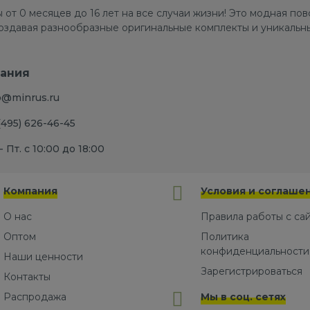
 от 0 месяцев до 16 лет на все случаи жизни! Это модная п
создавая разнообразные оригинальные комплекты и уникальны
ания
o@minrus.ru
(495) 626-46-45
- Пт. с 10:00 до 18:00
Компания
Условия и соглаше
О нас
Правила работы с са
Оптом
Политика
конфиденциальности
Наши ценности
Зарегистрироваться
Контакты
Распродажа
Мы в соц. сетях