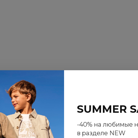
SUMMER S
NEW
-40% на любимые 
в разделе NEW