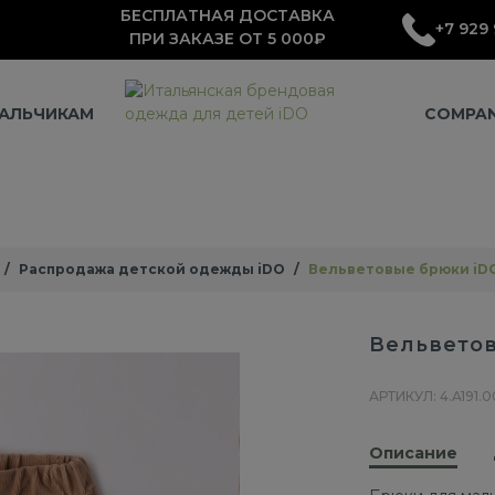
БЕСПЛАТНАЯ ДОСТАВКА
+7 929 
ПРИ ЗАКАЗЕ ОТ 5 000₽
АЛЬЧИКАМ
COMPA
Распродажа детской одежды iDO
Вельветовые брюки iD
Вельветов
АРТИКУЛ: 4.A191.0
Описание