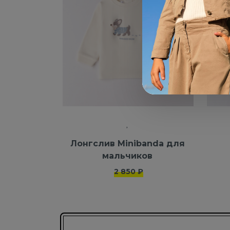
Лонгслив Minibanda для
мальчиков
2 850 ₽
Подписаться на новости