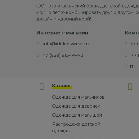
iDO - это итальянский бренд детской одежды
можно легко комбинировать друг с другом, 
дизайн и удобный крой!
Интернет-магазин
Комп
info@idokidswear.ru
inf
+7 (929) 915-74-73
+7 
Пн. 
Каталог
Одежда для мальчиков
Одежда для девочек
Одежда для малышей
Распродажа детской
одежды