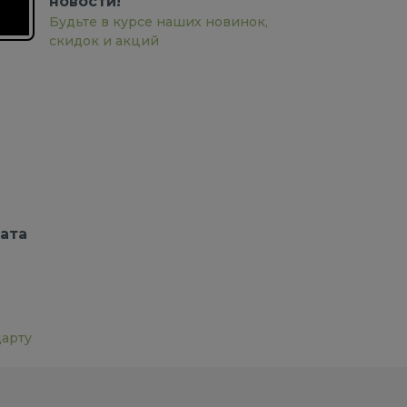
новости!
Будьте в курсе наших новинок,
скидок и акций
ата
дарту