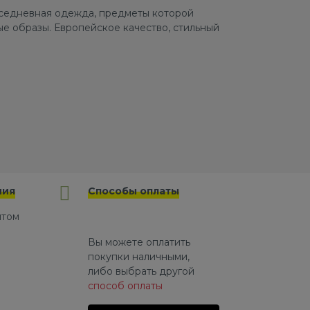
овседневная одежда, предметы которой
е образы. Европейское качество, стильный
ния
Способы оплаты
йтом
Вы можете оплатить
покупки наличными,
либо выбрать другой
способ оплаты