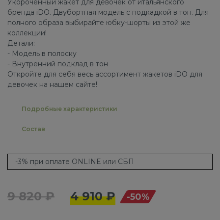
Укороченный жакет для девочек от итальянского
бренда iDO. Двубортная модель с подкадкой в тон. Для
полного образа выбирайте юбку-шорты из этой же
коллекции!
Детали:
- Модель в полоску
- Внутренний подклад в тон
Откройте для себя весь ассортимент жакетов iDO для
девочек на нашем сайте!
Подробные характеристики
Состав
-3% при оплате ONLINE или СБП
9 820 ₽
4 910 ₽
-50%