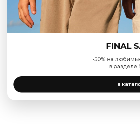
FINAL 
-50% на любимы
в разделе
в катал