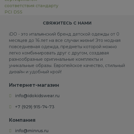
соответствия стандарту
PCI DSS
СВЯЖИТЕСЬ С НАМИ
iDO - это итальянский бренд детской одежды от 0
месяцев до 16 лет на все случаи жизни! Это модная
повседневная одежда, предметы которой можно
легко комбинировать друг с другом, создавая
разнообразные оригинальные комплекты и
уникальные образы. Европейское качество, стильный
дизайн и удобный крой!
Интернет-магазин
info@idokidswear.ru
+7 (929) 915-74-73
Компания
info@minrus.ru