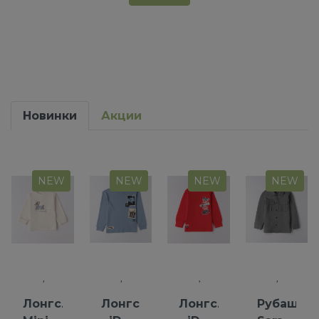
Новинки
Акции
NEW
NEW
NEW
NEW
Лонгслив
Лонгслив
Лонгслив
Рубашка