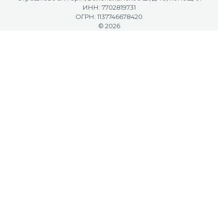
ИНН: 7702819731
ОГРН: 1137746678420
© 2026