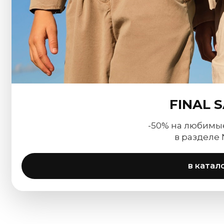
FINAL 
-50% на любимы
в разделе
в катал