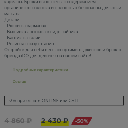
карманы. Брюки выполнены с содержанием
органического хлопка и полностью безопасны для кожи
малыша.
Детали:
- Рюши на карманах
- Вышивка логотипа в виде зайчика
- Бантик на талии
- Резинка внизу штанин
Откройте для себя весь ассортимент джинсов и брюк от
бренда iDO для девочек на нашем сайте!
Подробные характеристики
Состав
-3% при оплате ONLINE или СБП
4 860 ₽
2 430 ₽
-50%