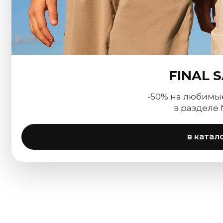
FINAL 
-50% на любимы
в разделе
в катал