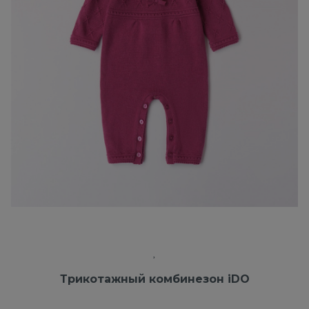
Трикотажный комбинезон iDO